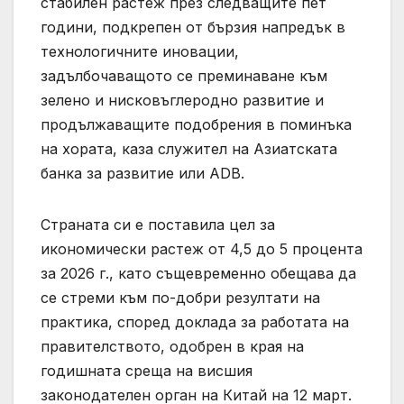
стабилен растеж през следващите пет
години, подкрепен от бързия напредък в
технологичните иновации,
задълбочаващото се преминаване към
зелено и нисковъглеродно развитие и
продължаващите подобрения в поминъка
на хората, каза служител на Азиатската
банка за развитие или ADB.
Страната си е поставила цел за
икономически растеж от 4,5 до 5 процента
за 2026 г., като същевременно обещава да
се стреми към по-добри резултати на
практика, според доклада за работата на
правителството, одобрен в края на
годишната среща на висшия
законодателен орган на Китай на 12 март.