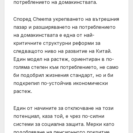
потреблението на домакинствата.
Според Cheema укрепването на вътрешния
пазар и разширяването на потреблението
на домакинствата е една от най-
критичните структурни реформи за
следващото ниво на развитие на Китай.
Един модел на растеж, ориентиран в по-
голяма степен към потреблението, не само
би подобрил жизнения стандарт, но и би
подкрепил по-устойчив икономически
растеж.
Един от начините за отключване на този
потенциал, каза той, е чрез по-силни
системи за социална защита. Мерки като
подобряване на пенсионното покритие,