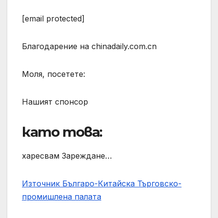
[email protected]
Благодарение на chinadaily.com.cn
Моля, посетете:
Нашият спонсор
като това:
харесвам Зареждане…
Източник Българо-Китайска Търговско-
промишлена палaта