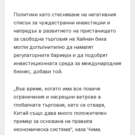
Политики като стесняване на негативния
списък за чуждестранни инвестиции и
напредък в развитието на пристанището
за свободна търговия на Хайнан биха
могли допълнително да намалят
регулаторните бариери и да подобрят
инвестиционната среда за международния
бизнес, добави той.
„Във време, когато има все повече
ограничения и насрещни ветрове в
глобалната търговия, като се отваря,
Китай също дава много положителен
пример за основана на правила
икономическа система“, каза Чима.