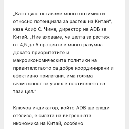
„Като цяло оставаме много оптимисти
относно потенциала за растеж на Китай“,
каза Асиф С. Чима, директор на ADB за
Китай. „Ние вярваме, че целта за растеж
от 4,5 до 5 процента е много разумна.
Докато приоритетите и
макроикономическите политики на
правителството са добре координирани и
ефективно прилагани, има голяма
възможност за успех в постигането на
тази цел.“
Ключов индикатор, който ADB ще следи
отблизо, е силата на вътрешната
икономика на Китай, особено