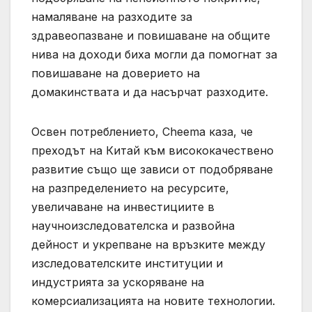
намаляване на разходите за
здравеопазване и повишаване на общите
нива на доходи биха могли да помогнат за
повишаване на доверието на
домакинствата и да насърчат разходите.
Освен потреблението, Cheema каза, че
преходът на Китай към висококачествено
развитие също ще зависи от подобряване
на разпределението на ресурсите,
увеличаване на инвестициите в
научноизследователска и развойна
дейност и укрепване на връзките между
изследователските институции и
индустрията за ускоряване на
комерсиализацията на новите технологии.