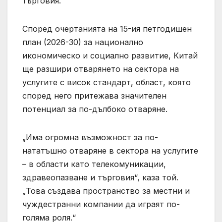
търговия.
Според очертанията на 15-ия петгодишен
план (2026-30) за национално
икономическо и социално развитие, Китай
ще разшири отварянето на сектора на
услугите с висок стандарт, област, която
според него притежава значителен
потенциал за по-дълбоко отваряне.
„Има огромна възможност за по-
нататъшно отваряне в сектора на услугите
– в области като телекомуникации,
здравеопазване и търговия“, каза той.
„Това създава пространство за местни и
чуждестранни компании да играят по-
голяма роля.“