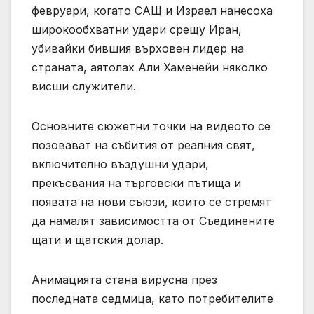
февруари, когато САЩ и Израел нанесоха
широкообхватни удари срещу Иран,
убивайки бившия върховен лидер на
страната, аятолах Али Хаменейи няколко
висши служители.
Основните сюжетни точки на видеото се
позовават на събития от реалния свят,
включително въздушни удари,
прекъсвания на търговски пътища и
появата на нови съюзи, които се стремят
да намалят зависимостта от Съединените
щати и щатския долар.
Анимацията стана вирусна през
последната седмица, като потребителите