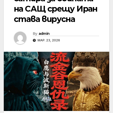
на САЩ срещу Иран
става вирусна
By
admin
МАР. 23, 2026