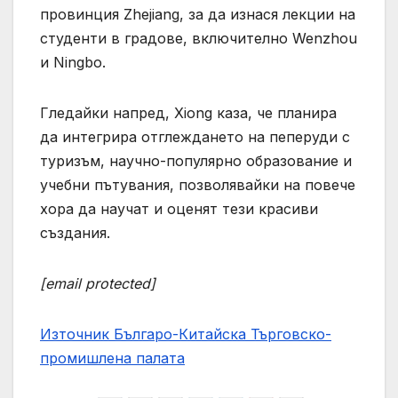
провинция Zhejiang, за да изнася лекции на
студенти в градове, включително Wenzhou
и Ningbo.
Гледайки напред, Xiong каза, че планира
да интегрира отглеждането на пеперуди с
туризъм, научно-популярно образование и
учебни пътувания, позволявайки на повече
хора да научат и оценят тези красиви
създания.
[email protected]
Източник Българо-Китайска Търговско-
промишлена палaта