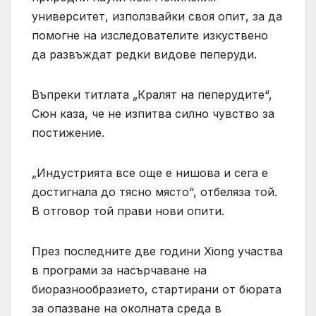
университет, използвайки своя опит, за да
помогне на изследователите изкуствено
да развъждат редки видове пеперуди.
Въпреки титлата „Кралят на пеперудите“,
Сюн каза, че не изпитва силно чувство за
постижение.
„Индустрията все още е нишова и сега е
достигнала до тясно място“, отбеляза той.
В отговор той прави нови опити.
През последните две години Xiong участва
в програми за насърчаване на
биоразнообразието, стартирани от бюрата
за опазване на околната среда в