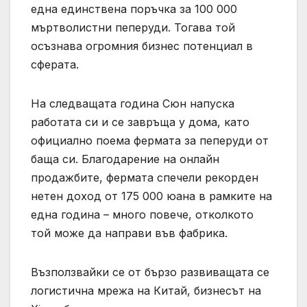
една единствена поръчка за 100 000
мъртволистни пеперуди. Тогава той
осъзнава огромния бизнес потенциал в
сферата.
На следващата година Сюн напуска
работата си и се завръща у дома, като
официално поема фермата за пеперуди от
баща си. Благодарение на онлайн
продажбите, фермата спечели рекорден
нетен доход от 175 000 юана в рамките на
една година – много повече, отколкото
той може да направи във фабрика.
Възползвайки се от бързо развиващата се
логистична мрежа на Китай, бизнесът на