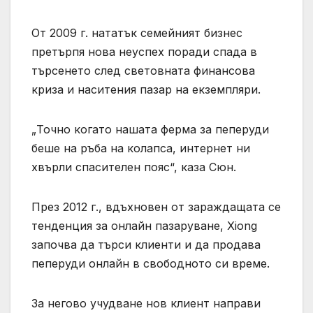
От 2009 г. нататък семейният бизнес
претърпя нова неуспех поради спада в
търсенето след световната финансова
криза и наситения пазар на екземпляри.
„Точно когато нашата ферма за пеперуди
беше на ръба на колапса, интернет ни
хвърли спасителен пояс“, каза Сюн.
През 2012 г., вдъхновен от зараждащата се
тенденция за онлайн пазаруване, Xiong
започва да търси клиенти и да продава
пеперуди онлайн в свободното си време.
За негово учудване нов клиент направи