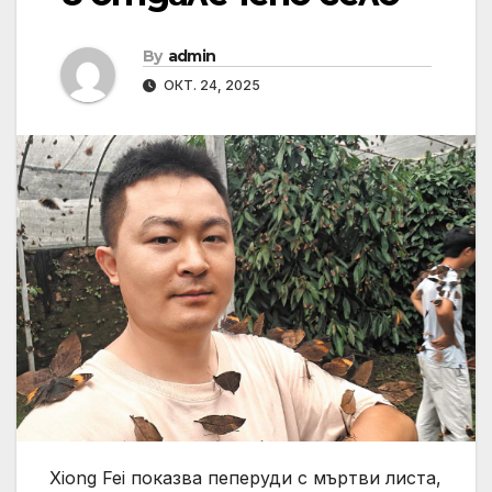
By
admin
ОКТ. 24, 2025
Xiong Fei показва пеперуди с мъртви листа,