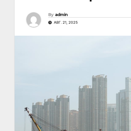
By
admin
АВГ. 21, 2025