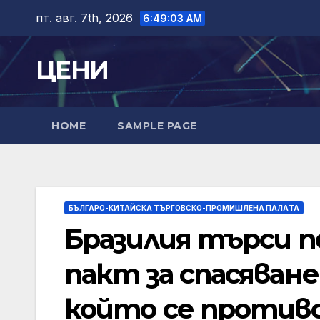
Skip
пт. авг. 7th, 2026
6:49:04 AM
to
content
ЦЕНИ
HOME
SAMPLE PAGE
БЪЛГАРО-КИТАЙСКА ТЪРГОВСКО-ПРОМИШЛЕНА ПАЛAТА
Бразилия търси п
пакт за спасяване
който се против