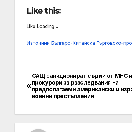
Like this:
Like Loading…
Източник Българо-Китайска Търговско-пр
САЩ санкционират съдии от МНС 
Навигация
прокурори за разследвания на
предполагаеми американски и изр
военни престъпления