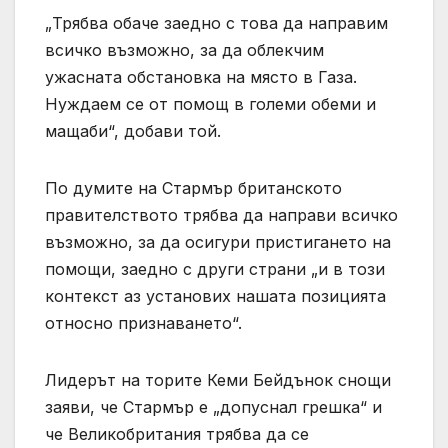
„Трябва обаче заедно с това да направим
всичко възможно, за да облекчим
ужасната обстановка на място в Газа.
Нуждаем се от помощ в големи обеми и
мащаби“, добави той.
По думите на Стармър британското
правителството трябва да направи всичко
възможно, за да осигури пристигането на
помощи, заедно с други страни „и в този
контекст аз установих нашата позицията
относно признаването“.
Лидерът на торите Кеми Бейдънок снощи
заяви, че Стармър е „допуснал грешка“ и
че Великобритания трябва да се