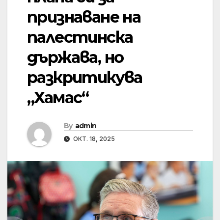
признаване на
палестинска
държава, но
разкритикува
„Хамас“
By
admin
ОКТ. 18, 2025