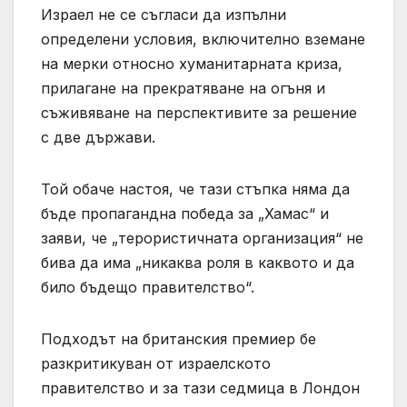
Израел не се съгласи да изпълни
определени условия, включително вземане
на мерки относно хуманитарната криза,
прилагане на прекратяване на огъня и
съживяване на перспективите за решение
с две държави.
Той обаче настоя, че тази стъпка няма да
бъде пропагандна победа за „Хамас“ и
заяви, че „терористичната организация“ не
бива да има „никаква роля в каквото и да
било бъдещо правителство“.
Подходът на британския премиер бе
разкритикуван от израелското
правителство и за тази седмица в Лондон