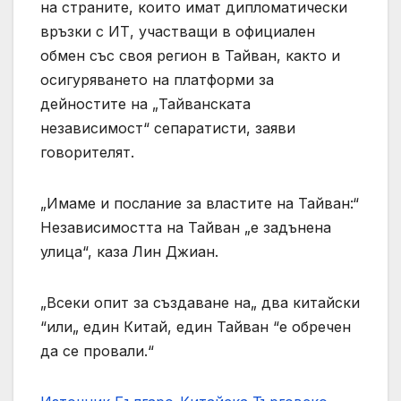
на страните, които имат дипломатически
връзки с ИТ, участващи в официален
обмен със своя регион в Тайван, както и
осигуряването на платформи за
дейностите на „Тайванската
независимост“ сепаратисти, заяви
говорителят.
„Имаме и послание за властите на Тайван:“
Независимостта на Тайван „е задънена
улица“, каза Лин Джиан.
„Всеки опит за създаване на„ два китайски
“или„ един Китай, един Тайван “е обречен
да се провали.“