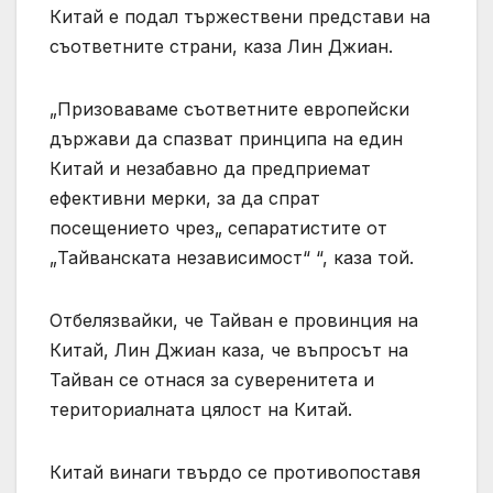
Китай е подал тържествени представи на
съответните страни, каза Лин Джиан.
„Призоваваме съответните европейски
държави да спазват принципа на един
Китай и незабавно да предприемат
ефективни мерки, за да спрат
посещението чрез„ сепаратистите от
„Тайванската независимост“ “, каза той.
Отбелязвайки, че Тайван е провинция на
Китай, Лин Джиан каза, че въпросът на
Тайван се отнася за суверенитета и
териториалната цялост на Китай.
Китай винаги твърдо се противопоставя