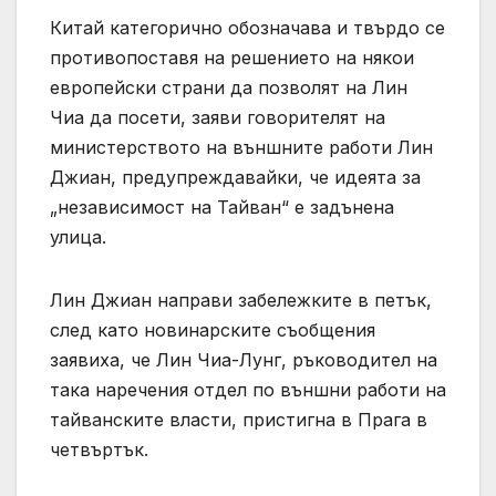
Китай категорично обозначава и твърдо се
противопоставя на решението на някои
европейски страни да позволят на Лин
Чиа да посети, заяви говорителят на
министерството на външните работи Лин
Джиан, предупреждавайки, че идеята за
„независимост на Тайван“ е задънена
улица.
Лин Джиан направи забележките в петък,
след като новинарските съобщения
заявиха, че Лин Чиа-Лунг, ръководител на
така наречения отдел по външни работи на
тайванските власти, пристигна в Прага в
четвъртък.