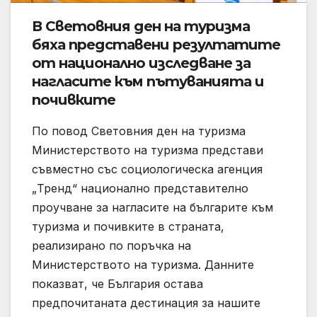
В Световния ден на туризма
бяха представени резултатите
от национално изследване за
нагласите към пътуванията и
почивките
По повод Световния ден на туризма
Министерството на туризма представи
съвместно със социологическа агенция
„Тренд“ национално представително
проучване за нагласите на българите към
туризма и почивките в страната,
реализирано по поръчка на
Министерството на туризма. Данните
показват, че България остава
предпочитаната дестинация за нашите