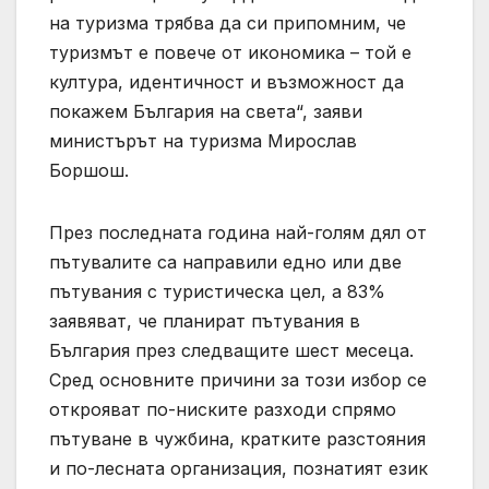
на туризма трябва да си припомним, че
туризмът е повече от икономика – той е
култура, идентичност и възможност да
покажем България на света“, заяви
министърът на туризма Мирослав
Боршош.
През последната година най-голям дял от
пътувалите са направили едно или две
пътувания с туристическа цел, а 83%
заявяват, че планират пътувания в
България през следващите шест месеца.
Сред основните причини за този избор се
открояват по-ниските разходи спрямо
пътуване в чужбина, кратките разстояния
и по-лесната организация, познатият език