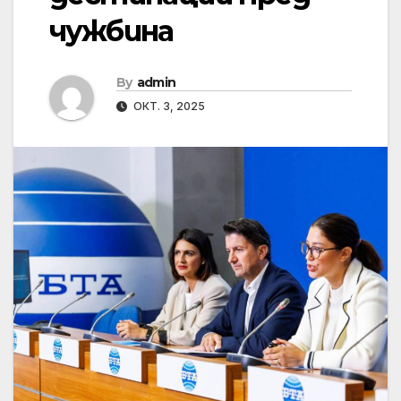
чужбина
By
admin
ОКТ. 3, 2025