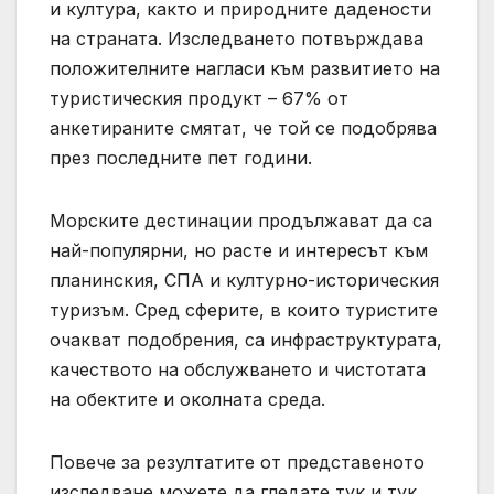
и култура, както и природните дадености
на страната. Изследването потвърждава
положителните нагласи към развитието на
туристическия продукт – 67% от
анкетираните смятат, че той се подобрява
през последните пет години.
Морските дестинации продължават да са
най-популярни, но расте и интересът към
планинския, СПА и културно-историческия
туризъм. Сред сферите, в които туристите
очакват подобрения, са инфраструктурата,
качеството на обслужването и чистотата
на обектите и околната среда.
Повече за резултатите от представеното
изследване можете да гледате тук и тук.