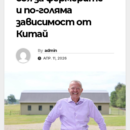
и по-голяма
зависимост от
Китай
By
admin
АПР. 11, 2026