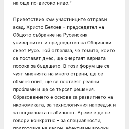
на още по-високо ниво.“
Приветствие към участниците отправи
акад. Христо Белоев – председател на
Общото събрание на Русенския
университет и председател на Общински
съвет Русе. Той отбеляза, че темите, които
се поставят днес, ще очертаят вярната
посока за бъдещето. В този форум ще се
чуят мненията на много страни, ще се
обменя опит, ще се поставят реални
проблеми и ще се търсят решения.
Образованието е основа за развитието на
икономиката, за технологичния напредък и
за социалната стабилност. Време е да се
говори конкретно – за специалности,
подготовка на кадри, ефективни връзки