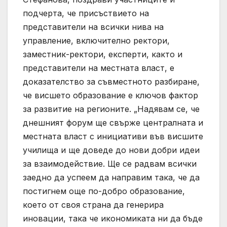
подчерта, че присъствието на
представители на всички нива на
управление, включително ректори,
заместник-ректори, експерти, както и
представители на местната власт, е
доказателство за съвместното разбиране,
че висшето образование е ключов фактор
за развитие на регионите. „Надявам се, че
днешният форум ще свърже централната и
местната власт с инициативи във висшите
училища и ще доведе до нови добри идеи
за взаимодействие. Ще се радвам всички
заедно да успеем да направим така, че да
постигнем още по-добро образование,
което от своя страна да генерира
иновации, така че икономиката ни да бъде