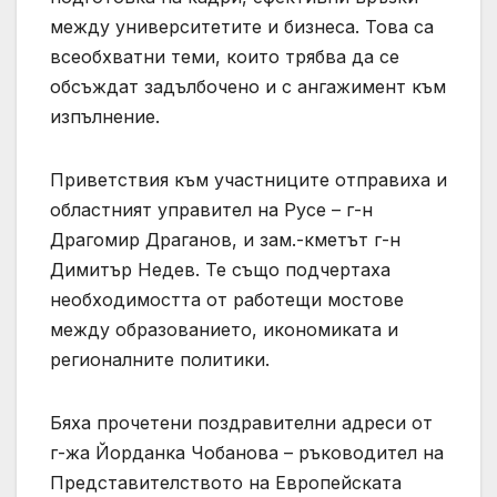
между университетите и бизнеса. Това са
всеобхватни теми, които трябва да се
обсъждат задълбочено и с ангажимент към
изпълнение.
Приветствия към участниците отправиха и
областният управител на Русе – г-н
Драгомир Драганов, и зам.-кметът г-н
Димитър Недев. Те също подчертаха
необходимостта от работещи мостове
между образованието, икономиката и
регионалните политики.
Бяха прочетени поздравителни адреси от
г-жа Йорданка Чобанова – ръководител на
Представителството на Европейската