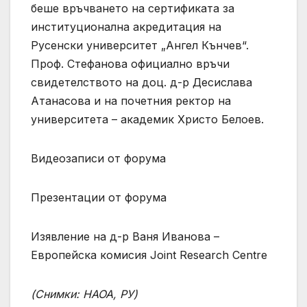
беше връчването на сертификата за
институционална акредитация на
Русенски университет „Ангел Кънчев“.
Проф. Стефанова официално връчи
свидетелството на доц. д-р Десислава
Атанасова и на почетния ректор на
университета – академик Христо Белоев.
Видеозаписи от форума
Презентации от форума
Изявление на д-р Ваня Иванова –
Европейска комисия Joint Research Centre
(Снимки: НАОА, РУ)