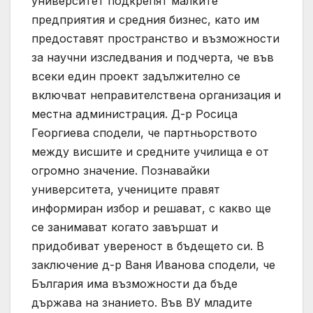
университет подкрепят малките
предприятия и средния бизнес, като им
предоставят пространство и възможности
за научни изследвания и подчерта, че във
всеки един проект задължително се
включват неправителствена организация и
местна администрация. Д-р Росица
Георгиева сподели, че партньорството
между висшите и средните училища е от
огромно значение. Познавайки
университета, учениците правят
информиран избор и решават, с какво ще
се занимават когато завършат и
придобиват увереност в бъдещето си. В
заключение д-р Ваня Иванова сподели, че
България има възможности да бъде
държава на знанието. Във ВУ младите