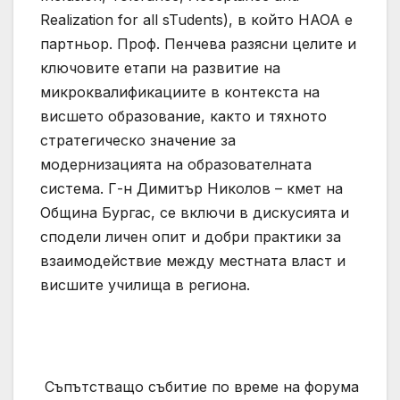
Realization for all sTudents), в който НАОА е
партньор. Проф. Пенчева разясни целите и
ключовите етапи на развитие на
микроквалификациите в контекста на
висшето образование, както и тяхното
стратегическо значение за
модернизацията на образователната
система. Г-н Димитър Николов – кмет на
Община Бургас, се включи в дискусията и
сподели личен опит и добри практики за
взаимодействие между местната власт и
висшите училища в региона.
Съпътстващо събитие по време на форума