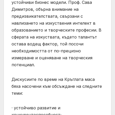
устойчиви бизнес модели. Проф. Сава
Димитров, обърна внимание на
предизвикателствата, свързани с
навлизането на изкуствения интелект в
образованието и творческите професии. В
сферата на изкуствата, където талантът
остава водещ фактор, той посочи
необходимостта от по-прецизно
измерване и оценяване на творческия
потенциал.
Дискусиите по време на Кръглата маса
бяха насочени към обсъждане на следните
теми:
· устойчиво развитие и
конкурентоспособност;