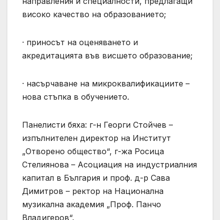
направления и специалности, предлагащи
високо качество на образованието;
· приносът на оценяването и
акредитацията във висшето образование;
· насърчаване на микроквалификациите –
нова стъпка в обучението.
Панелисти бяха: г-н Георги Стойчев –
изпълнителен директор на Институт
„Отворено общество“, г-жа Росица
Стелиянова – Асоциация на индустриалния
капитал в България и проф. д-р Сава
Димитров – ректор на Национална
музикална академия „Проф. Панчо
Владигеров“.