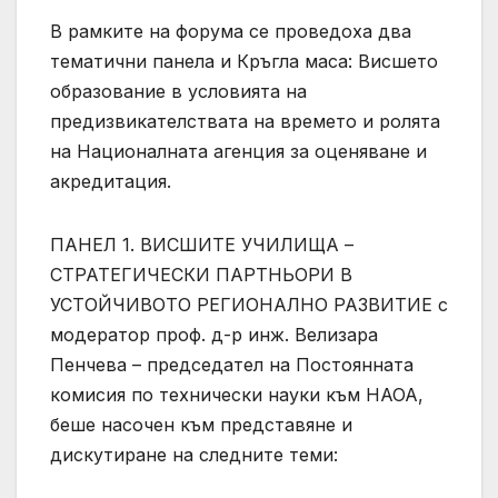
В рамките на форума се проведоха два
тематични панела и Кръгла маса: Висшето
образование в условията на
предизвикателствата на времето и ролята
на Националната агенция за оценяване и
акредитация.
ПАНЕЛ 1. ВИСШИТЕ УЧИЛИЩА –
СТРАТЕГИЧЕСКИ ПАРТНЬОРИ В
УСТОЙЧИВОТО РЕГИОНАЛНО РАЗВИТИЕ с
модератор проф. д-р инж. Велизара
Пенчева – председател на Постоянната
комисия по технически науки към НАОА,
беше насочен към представяне и
дискутиране на следните теми: