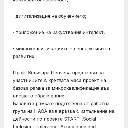
· дигитализация на обучението;
· приложение на изкуствения интелект;
· микроквалификациите – перспективи за
развитие.
Проф. Велизара Пенчева представи на
участниците в кръглата маса проект на
базова рамка за микроквалификация във
висшето образование.
Базовата рамка е подготвена от работна
група на НАОА във връзка с изпълнение на
дейности по проекта START (Social
Inclusion, Tolerance, Acceptance and