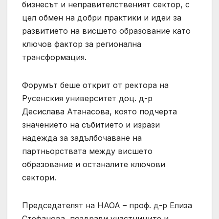
бизнесът и неправителственият сектор, с
цел обмен на добри практики и идеи за
развитието на висшето образование като
ключов фактор за регионална
трансформация.
Форумът беше открит от ректора на
Русенския университет доц. д-р
Десислава Атанасова, която подчерта
значението на събитието и изрази
надежда за задълбочаване на
партньорствата между висшето
образование и останалите ключови
сектори.
Председателят на НАОА – проф. д-р Елиза
Стефанова, поздрави участниците и