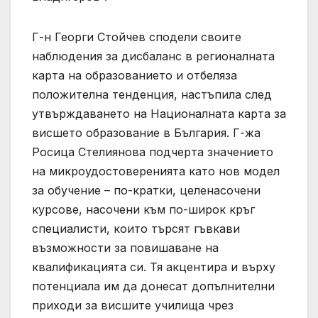
Г-н Георги Стойчев сподели своите
наблюдения за дисбаланс в регионалната
карта на образованието и отбеляза
положителна тенденция, настъпила след
утвърждаването на Националната карта за
висшето образование в България. Г-жа
Росица Стелиянова подчерта значението
на микроудостоверенията като нов модел
за обучение – по-кратки, целенасочени
курсове, насочени към по-широк кръг
специалисти, които търсят гъвкави
възможности за повишаване на
квалификацията си. Тя акцентира и върху
потенциала им да донесат допълнителни
приходи за висшите училища чрез