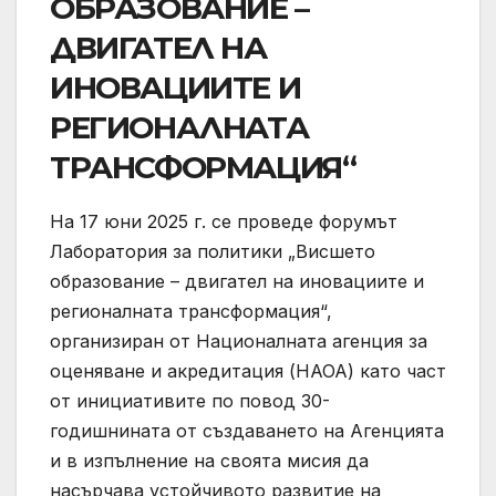
ОБРАЗОВАНИЕ –
ДВИГАТЕЛ НА
ИНОВАЦИИТЕ И
РЕГИОНАЛНАТА
ТРАНСФОРМАЦИЯ“
На 17 юни 2025 г. се проведе форумът
Лаборатория за политики „Висшето
образование – двигател на иновациите и
регионалната трансформация“,
организиран от Националната агенция за
оценяване и акредитация (НАОА) като част
от инициативите по повод 30-
годишнината от създаването на Агенцията
и в изпълнение на своята мисия да
насърчава устойчивото развитие на