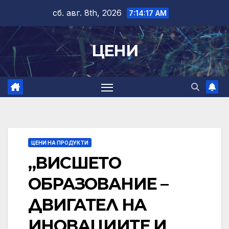
Skip
сб. авг. 8th, 2026
7:14:19 AM
to
content
ЦЕНИ
ЦЕНИ НА ПРОДУКТИ
„ВИСШЕТО
ОБРАЗОВАНИЕ –
ДВИГАТЕЛ НА
ИНОВАЦИИТЕ И