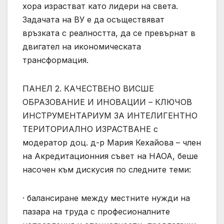
хора израстват като лидери на света.
Задачата на ВУ е да осъществяват
връзката с реалността, да се превърнат в
двигател на икономическата
трансформация.
ПАНЕЛ 2. КАЧЕСТВЕНО ВИСШЕ
ОБРАЗОВАНИЕ И ИНОВАЦИИ – КЛЮЧОВ
ИНСТРУМЕНТАРИУМ ЗА ИНТЕЛИГЕНТНО
ТЕРИТОРИАЛНО ИЗРАСТВАНЕ с
модератор доц. д-р Мария Кехайова – член
на Акредитационния съвет на НАОА, беше
насочен към дискусия по следните теми:
· балансиране между местните нужди на
пазара на труда с професионалните