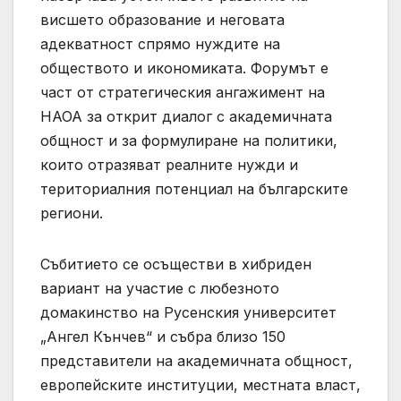
висшето образование и неговата
адекватност спрямо нуждите на
обществото и икономиката. Форумът е
част от стратегическия ангажимент на
НАОА за открит диалог с академичната
общност и за формулиране на политики,
които отразяват реалните нужди и
териториалния потенциал на българските
региони.
Събитието се осъществи в хибриден
вариант на участие с любезното
домакинство на Русенския университет
„Ангел Кънчев“ и събра близо 150
представители на академичната общност,
европейските институции, местната власт,