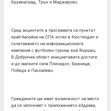
Крумовград, Трън и Маджарово.
Сред акцентите в програмата са пунктът
край басейна на СПА хотел в Кюстендил и
съчетаването на информационната
кампания с футболен турнир във Вършец.
В Добричка област инициативата достига
и до малките села Плачидол, Бранище,
Победа и Паскалево.
Гражданите ще имат възможност на място
да се запознаят с приложението еЗдраве,