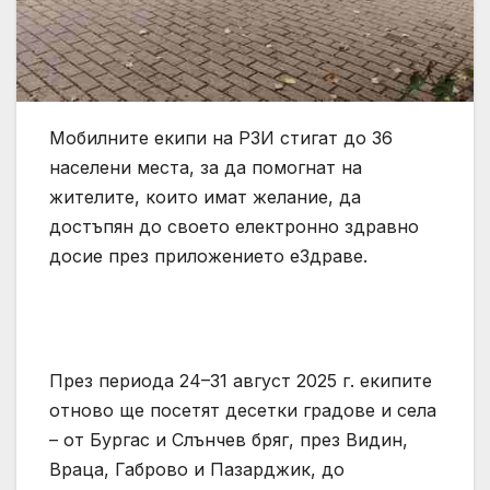
Мобилните екипи на РЗИ стигат до 36
населени места, за да помогнат на
жителите, които имат желание, да
достъпян до своето електронно здравно
досие през приложението еЗдраве.
През периода 24–31 август 2025 г. екипите
отново ще посетят десетки градове и села
– от Бургас и Слънчев бряг, през Видин,
Враца, Габрово и Пазарджик, до