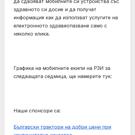
да сдвояват мобилните си устройства със
здравното си досие и да получат
информация как да използват услугите на
електронното здравеопазване само с
няколко клика.
Графика на мобилните екипи на РЗИ за
следващата седмица, ще намерите тук:
Наши спонсори са:
Български трактори на добри цени при