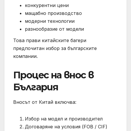
конкурентни цени
мащабно производство
модерни технологии
разнообразие от модели
Това прави китайските багери
предпочитан избор за българските
компании.
Процес на внос в
България
Вносът от Китай включва:
Избор на модел и производител
Договаряне на условия (FOB / CIF)