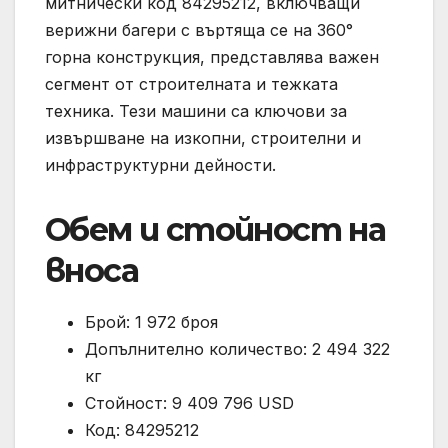
митнически код 84295212, включващи
верижни багери с въртяща се на 360°
горна конструкция, представлява важен
сегмент от строителната и тежката
техника. Тези машини са ключови за
извършване на изкопни, строителни и
инфраструктурни дейности.
Обем и стойност на
вноса
Брой: 1 972 броя
Допълнително количество: 2 494 322
кг
Стойност: 9 409 796 USD
Код: 84295212