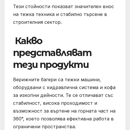
Тези стойности показват значителен внос
на тежка техника и стабилно търсене в
строителния сектор.
️ Какво
представляват
тези продукти
Верижните багери са тежки машини,
оборудвани с хидравлична система и кофа
за изкопни дейности. Те се отличават със
стабилност, висока проходимост и
възможност за въртене на горната част на
360°, което позволява ефективна работа в
ограничени пространства.