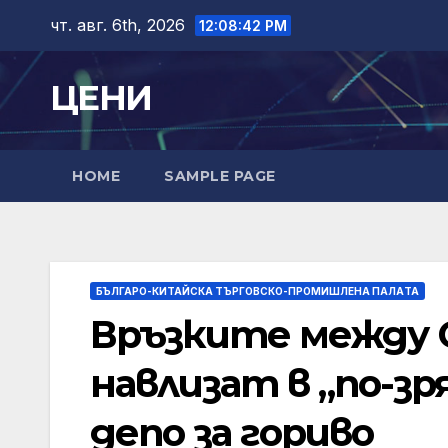
Skip
чт. авг. 6th, 2026
12:08:43 PM
to
content
ЦЕНИ
HOME
SAMPLE PAGE
БЪЛГАРО-КИТАЙСКА ТЪРГОВСКО-ПРОМИШЛЕНА ПАЛAТА
Връзките между
навлизат в „по-зр
депо за гориво