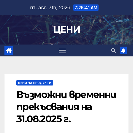
Skip
пт. авг. 7th, 2026
7:25:42 AM
to
content
ЦЕНИ
ЦЕНИ НА ПРОДУКТИ
Възможни временни
прекъсвания на
31.08.2025 г.