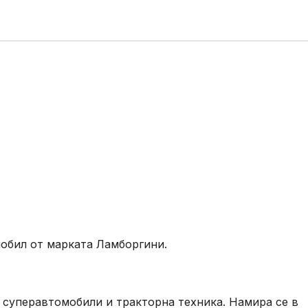
мобил от марката Ламборгини.
 суперавтомобили и тракторна техника. Намира се в