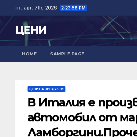
Skip
пт. авг. 7th, 2026
2:23:59 PM
to
content
ЦЕНИ
HOME
SAMPLE PAGE
ЦЕНИ НА ПРОДУКТИ
В Италия е произ
автомобил от ма
Ламборгини.Про