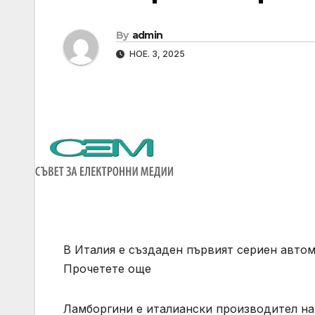
By
admin
НОЕ. 3, 2025
В Италия е създаден първият сериен авто
Прочетете още
Ламборгини е италиански производител на