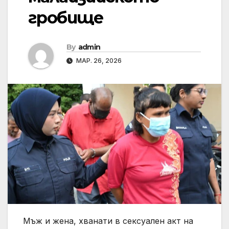
гробище
By
admin
МАР. 26, 2026
Мъж и жена, хванати в сексуален акт на