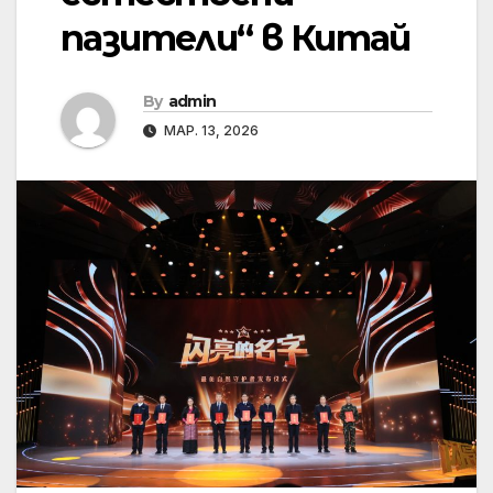
пазители“ в Китай
By
admin
МАР. 13, 2026