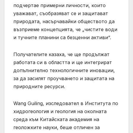
подчертае примерни личности, които
уважават, съобразяват се и защитават
природата, насърчавайки обществото да
възприеме концепцията, че „чистите води
и тучните планини са безценни активи“.
Получателите казаха, че ще продължат
работата си в областта и ще интегрират
допълнително технологичните иновации,
за да засилят проучването и защитата на
природните ресурси.
Wang Guiling, изследовател в Института по
хидрогеология и геология на околната
среда към Китайската академия на
геоложките науки, беше отличен за