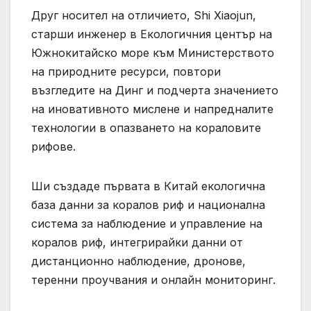
Друг носител на отличието, Shi Xiaojun,
старши инженер в Екологичния център на
Южнокитайско море към Министерството
на природните ресурси, повтори
възгледите на Динг и подчерта значението
на иновативното мислене и напредналите
технологии в опазването на кораловите
рифове.
Ши създаде първата в Китай екологична
база данни за коралов риф и национална
система за наблюдение и управление на
коралов риф, интегрирайки данни от
дистанционно наблюдение, дронове,
теренни проучвания и онлайн мониторинг.