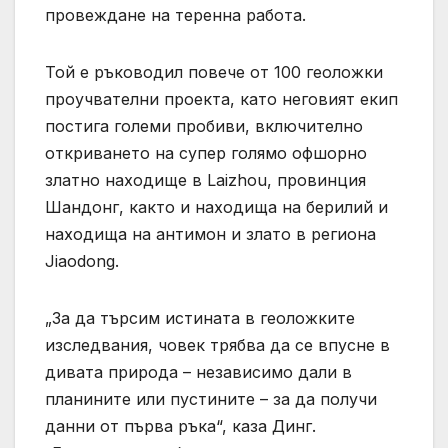
провеждане на теренна работа.
Той е ръководил повече от 100 геоложки
проучвателни проекта, като неговият екип
постига големи пробиви, включително
откриването на супер голямо офшорно
златно находище в Laizhou, провинция
Шандонг, както и находища на берилий и
находища на антимон и злато в региона
Jiaodong.
„За да търсим истината в геоложките
изследвания, човек трябва да се впусне в
дивата природа – независимо дали в
планините или пустините – за да получи
данни от първа ръка“, каза Динг.