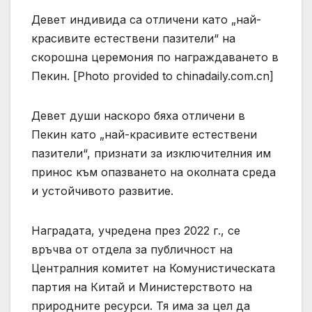
Девет индивида са отличени като „най-
красивите естествени пазители“ на
скорошна церемония по награждаването в
Пекин. [Photo provided to chinadaily.com.cn]
Девет души наскоро бяха отличени в
Пекин като „най-красивите естествени
пазители“, признати за изключителния им
принос към опазването на околната среда
и устойчивото развитие.
Наградата, учредена през 2022 г., се
връчва от отдела за публичност на
Централния комитет на Комунистическата
партия на Китай и Министерството на
природните ресурси. Тя има за цел да