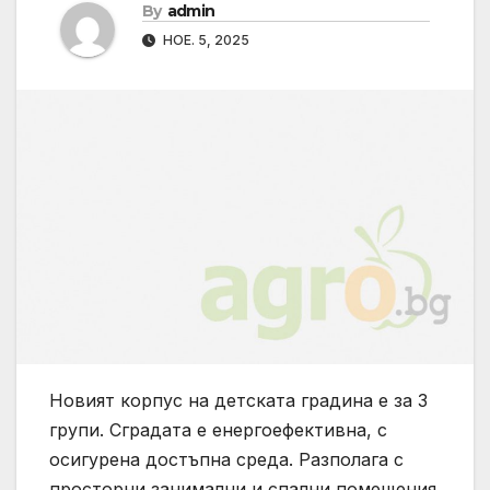
By
admin
НОЕ. 5, 2025
Новият корпус на детската градина е за 3
групи. Сградата е енергоефективна, с
осигурена достъпна среда. Разполага с
просторни занимални и спални помещения