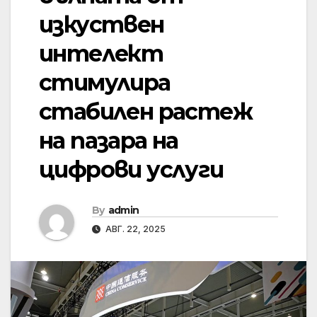
изкуствен
интелект
стимулира
стабилен растеж
на пазара на
цифрови услуги
By
admin
АВГ. 22, 2025