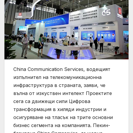
China Communication Services, водещият
изпълнител на телекомуникационна
инфраструктура в страната, заяви, че
вълна от изкуствен интелект Проектите
сега са движещи сили Цифрова
трансформация в хиляди индустрии и
осигуряване на тласък на трите основни
бизнес сегмента на компанията. Пекин-