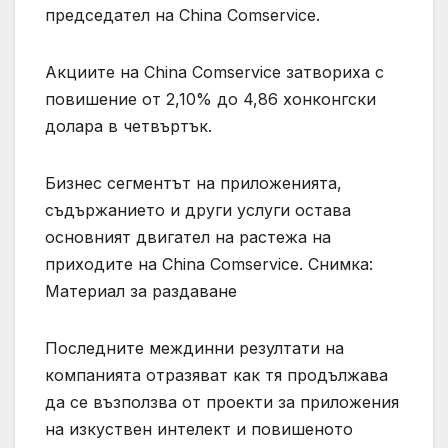
председател на China Comservice.
Акциите на China Comservice затвориха с
повишение от 2,10% до 4,86 хонконгски
долара в четвъртък.
Бизнес сегментът на приложенията,
съдържанието и други услуги остава
основният двигател на растежа на
приходите на China Comservice. Снимка:
Материал за раздаване
Последните междинни резултати на
компанията отразяват как тя продължава
да се възползва от проекти за приложения
на изкуствен интелект и повишеното