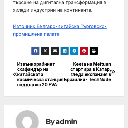
търсене на дигитална трансформация в
хиляди индустрии на континента.
Източник Българо-Китайска Търговско-
промишлена палaта
Извънкорабният
Keeta на Meituan
Навигация
скафандър на
стартира в Катар,
китайската
гледа експанзия в
космическа станция
Бразилия · TechNode
поддържа 20 EVA
By
admin