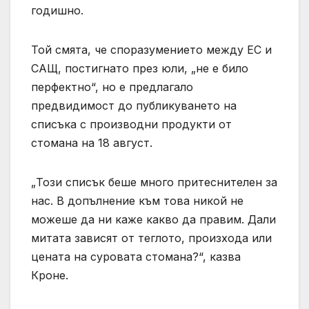
годишно.
Той смята, че споразумението между ЕС и
САЩ, постигнато през юли, „не е било
перфектно“, но е предлагало
предвидимост до публикуването на
списъка с производни продукти от
стомана на 18 август.
„Този ​​списък беше много притеснителен за
нас. В допълнение към това никой не
можеше да ни каже какво да правим. Дали
митата зависят от теглото, произхода или
цената на суровата стомана?“, казва
Кроне.