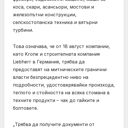
коса, скари, асансьори, мостови и
железопътни конструкции,
селскостопанска техника и вятърни
турбини.
Това означава, че от 18 август компании,
като Krone и строителната компания
Liebherr в Германия, трябва да
предоставят на митническите гранични
власти безпрецедентно ниво на
подробности, удостоверявайки произхода,
теглото и стойността на всяка стомана в
техните продукти – чак до гайките и
болтовете.
„Трябва да получите документи от