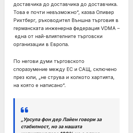
доставчика до доставчика до доставчика.
Това е почти невъзможно“, казва Оливер
Рихтберг, ръководител Външна търговия в
германската инженерна федерация VDMA –
една от най-влиятелните търговски
организации в Европа.
По негови думи търговското
споразумение между ЕС и САЩ, сключено
през юли, „не струва и колкото хартията,
на която е написано“.
„Урсула фон дер Лайен говори за
стабилност, но за нашата