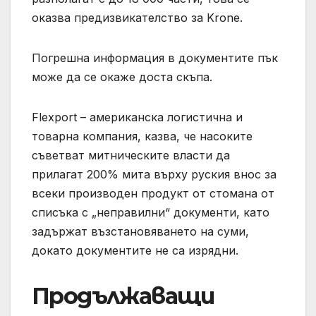
оказва предизвикателство за Krone.
Погрешна информация в документите пък
може да се окаже доста скъпа.
Flexport – американска логистична и
товарна компания, казва, че насоките
съветват митническите власти да
прилагат 200% мита върху руския внос за
всеки производен продукт от стомана от
списъка с „неправилни“ документи, като
задържат възстановяването на суми,
докато документите не са изрядни.
Продължаващи