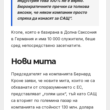
индустрия това 100% не е вярно.
Бюрократичните пречки са толкова
високи, че някои компании просто
спряха да изнасят за САЩ“.
Krone, която е базирана в Долна Саксония
в Германия и има 10 000 служители, беше
сред непосредствено засегнатите.
Нови мита
Председателят на компанията Бернард
Кроне заяви, че новите мита, които не са
обхванати от споразумението с ЕС,
представляват „голям шок“, тъй като САЩ
са вторият по големина пазар на
компанията на стойност 130 млн. долара