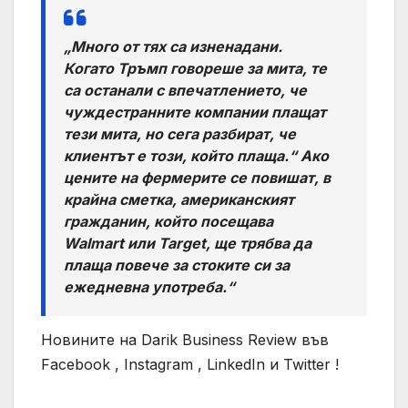
„Много от тях са изненадани.
Когато Тръмп говореше за мита, те
са останали с впечатлението, че
чуждестранните компании плащат
тези мита, но сега разбират, че
клиентът е този, който плаща.“ Ако
цените на фермерите се повишат, в
крайна сметка, американският
гражданин, който посещава
Walmart или Target, ще трябва да
плаща повече за стоките си за
ежедневна употреба.“
Новините на Darik Business Review във
Facebook , Instagram , LinkedIn и Twitter !