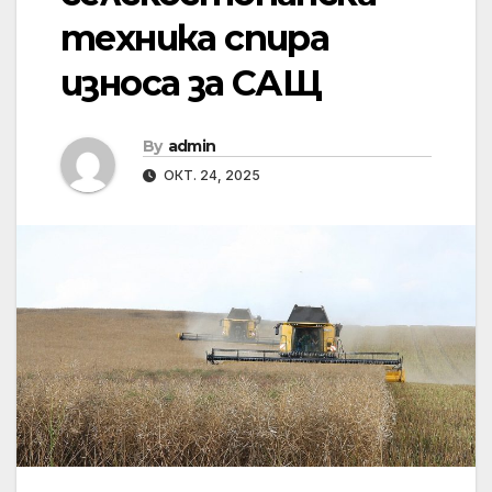
техника спира
износа за САЩ
By
admin
ОКТ. 24, 2025