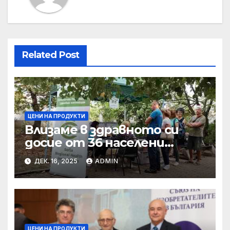
Related Post
ЦЕНИ НА ПРОДУКТИ
Влизаме в здравното си
досие от 36 населени
места • МЗ
ДЕК. 16, 2025
ADMIN
ЦЕНИ НА ПРОДУКТИ