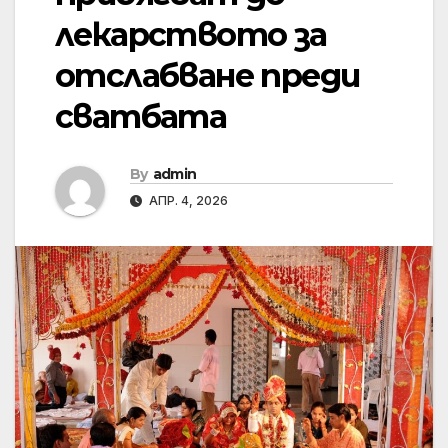
лекарството за
отслабване преди
сватбата
By
admin
АПР. 4, 2026