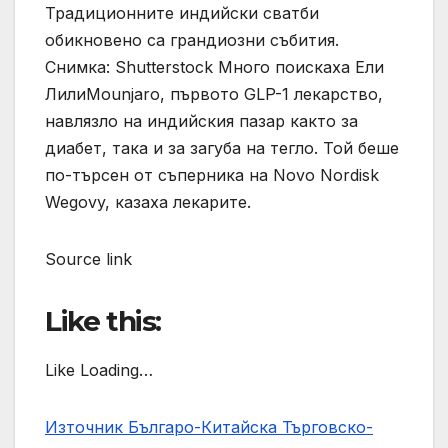
Традиционните индийски сватби
обикновено са грандиозни събития.
Снимка: Shutterstock Много поискаха Ели
ЛилиMounjaro, първото GLP-1 лекарство,
навлязло на индийския пазар както за
диабет, така и за загуба на тегло. Той беше
по-търсен от съперника на Novo Nordisk
Wegovy, казаха лекарите.
Source link
Like this:
Like Loading…
Източник Българо-Китайска Търговско-