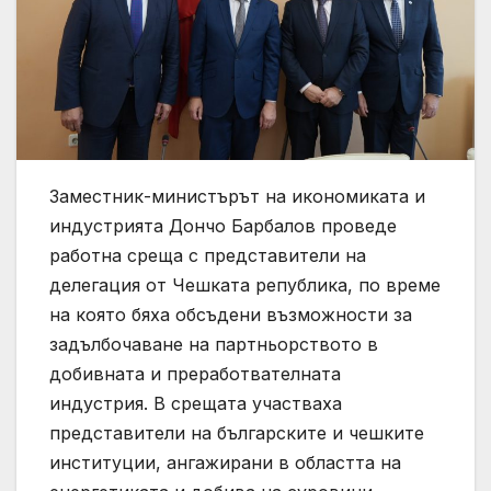
Заместник-министърът на икономиката и
индустрията Дончо Барбалов проведе
работна среща с представители на
делегация от Чешката република, по време
на която бяха обсъдени възможности за
задълбочаване на партньорството в
добивната и преработвателната
индустрия. В срещата участваха
представители на българските и чешките
институции, ангажирани в областта на