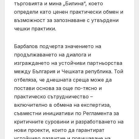
търговията и мина „Билина“, което
определи като ценен практически обмен и
възможност за запознаване с утвърдени
чешки практики.
Барбалов подчерта значението на
продължаването на диалога и
изграждането на устойчиви партньорства
между България и Чешката република. Той
отбеляза, че днешната среща може да
постави основа за още по-тясно и
практическо сътрудничество –
включително в обмена на експертиза,
съвместни инициативи по Регламента за
критичните суровини и разработването на
нови проекти, които да гарантират
устойчиво развитие и повишаване на