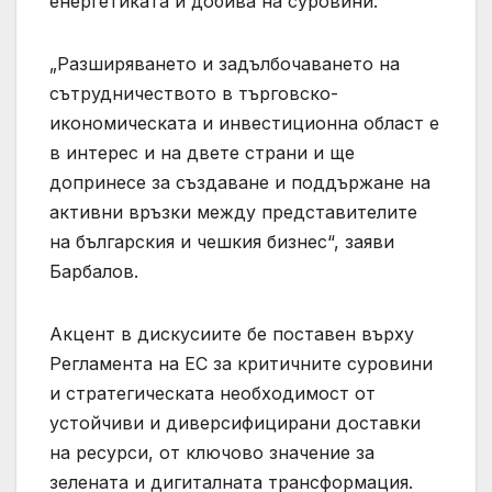
енергетиката и добива на суровини.
„Разширяването и задълбочаването на
сътрудничеството в търговско-
икономическата и инвестиционна област е
в интерес и на двете страни и ще
допринесе за създаване и поддържане на
активни връзки между представителите
на българския и чешкия бизнес“, заяви
Барбалов.
Акцент в дискусиите бе поставен върху
Регламента на ЕС за критичните суровини
и стратегическата необходимост от
устойчиви и диверсифицирани доставки
на ресурси, от ключово значение за
зелената и дигиталната трансформация.