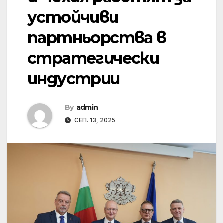
устойчиви
партньорства в
стратегически
индустрии
By
admin
СЕП. 13, 2025