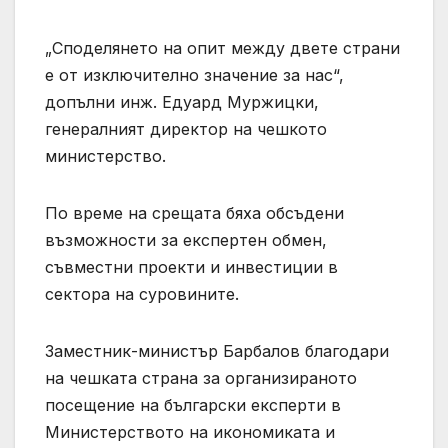
„Споделянето на опит между двете страни
е от изключително значение за нас“,
допълни инж. Едуард Муржицки,
генералният директор на чешкото
министерство.
По време на срещата бяха обсъдени
възможности за експертен обмен,
съвместни проекти и инвестиции в
сектора на суровините.
Заместник-министър Барбалов благодари
на чешката страна за организираното
посещение на български експерти в
Министерството на икономиката и