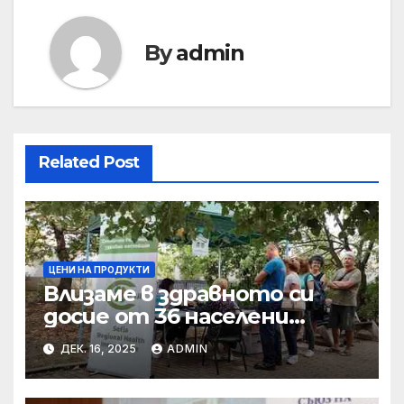
By
admin
Related Post
ЦЕНИ НА ПРОДУКТИ
Влизаме в здравното си
досие от 36 населени
места • МЗ
ДЕК. 16, 2025
ADMIN