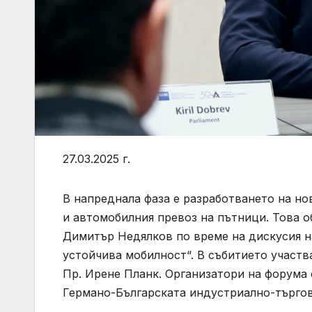
27.03.2025 г.
В напреднала фаза е разработването на но
и автомобилния превоз на пътници. Това 
Димитър Недялков по време на дискусия н
устойчива мобилност“. В събитието участв
Пр. Ирене Планк. Организатори на форума 
Германо-Българската индустриално-търго