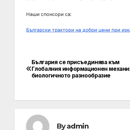
Наши спонсори са:
Български трактори на добри цени при из
България се присъединява към
Навигация
Глобалния информационен механи
биологичното разнообразие
By
admin