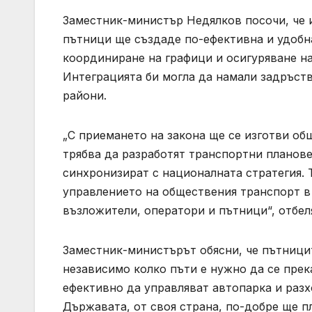
Заместник-министър Недялков посочи, че 
пътници ще създаде по-ефективна и удобна
координиране на графици и осигуряване н
Интеграцията би могла да намали задръст
райони.
„С приемането на закона ще се изготви об
трябва да разработят транспортни планове
синхронизират с националната стратегия. 
управлението на обществения транспорт в
възложители, оператори и пътници“, отбе
Заместник-министърът обясни, че пътници
независимо колко пъти е нужно да се прек
ефективно да управляват автопарка и разхо
Държавата, от своя страна, по-добре ще п