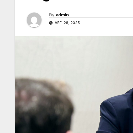
By
admin
АВГ. 28, 2025