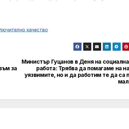
ключително качество
Министър Гуцанов в Деня на социална
зъм за
работа: Трябва да помагаме на н
уязвимите, но и да работим те да са 
мал