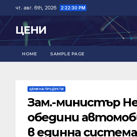
Skip
чт. авг. 6th, 2026
2:22:32 PM
to
content
ЦЕНИ
HOME
SAMPLE PAGE
ЦЕНИ НА ПРОДУКТИ
Зам.-министър Не
обедини автомоб
в единна система