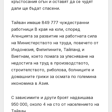
кръстосания огън и оставят да се чудят
дали ще бъдат спасени.
Тайван имаше 849 777 чуждестранни
работници В края на юли, според
Агенцията за развитие на работната сила
на Министерството на труда, повечето от
Индонезия, Филипините, Тайланд и
Виетнам, което помага за улесняване на
недостига на труд в производството,
строителството, риболова, болниците и
домашните грижи за осмата по големина
икономика в Азия.
С зависимите и други броят надвишава
950 000, около 4 на сто от населението на
Тайван.