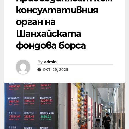
консултативния
орган на
Шанхайската
фондова борса
By
admin
ОКТ. 29, 2025