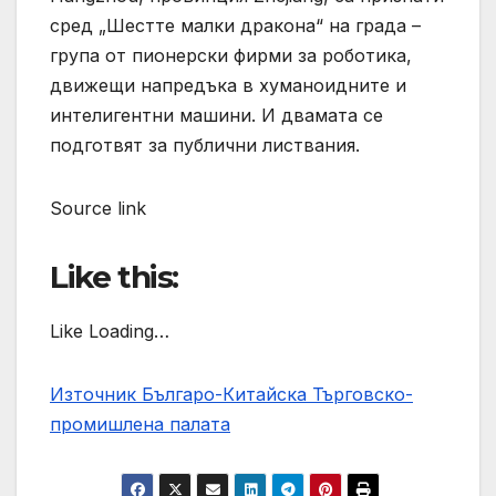
сред „Шестте малки дракона“ на града –
група от пионерски фирми за роботика,
движещи напредъка в хуманоидните и
интелигентни машини. И двамата се
подготвят за публични листвания.
Source link
Like this:
Like Loading…
Източник Българо-Китайска Търговско-
промишлена палaта