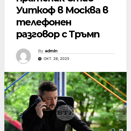
Уиткоф в Москва в
телефонен
разговор с Тръмп
By
admin
ОКТ. 28, 2025