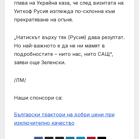
глава на Украйна каза, че след визитата на
Уиткоф Русия изглежда по-склонна към
прекратяване на огъня.
„Натискът върху тях (Русия) дава резултат.
Но най-важното е да не ни мамят в
подробностите – нито нас, нито САЩ“,
заяви още Зеленски.
/ЛМ/
Наши спонсори са:
Български трактори на добри цени при
изключително качество