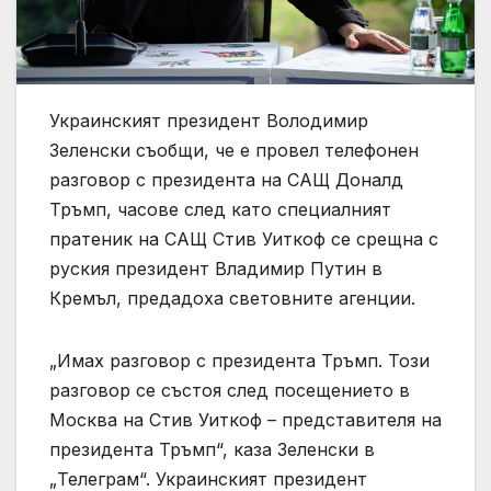
Украинският президент Володимир
Зеленски съобщи, че е провел телефонен
разговор с президента на САЩ Доналд
Тръмп, часове след като специалният
пратеник на САЩ Стив Уиткоф се срещна с
руския президент Владимир Путин в
Кремъл, предадоха световните агенции.
„Имах разговор с президента Тръмп. Този
разговор се състоя след посещението в
Москва на Стив Уиткоф – представителя на
президента Тръмп“, каза Зеленски в
„Телеграм“. Украинският президент