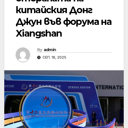
китайския Донг
Джун във форума на
Xiangshan
By
admin
СЕП. 18, 2025