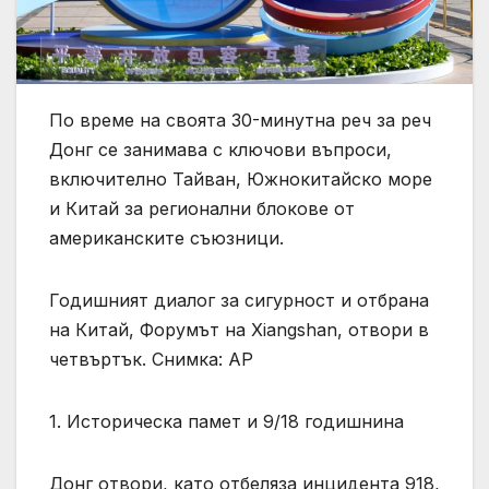
По време на своята 30-минутна реч за реч
Донг се занимава с ключови въпроси,
включително Тайван, Южнокитайско море
и Китай за регионални блокове от
американските съюзници.
Годишният диалог за сигурност и отбрана
на Китай, Форумът на Xiangshan, отвори в
четвъртък. Снимка: AP
1. Историческа памет и 9/18 годишнина
Донг отвори, като отбеляза инцидента 918,