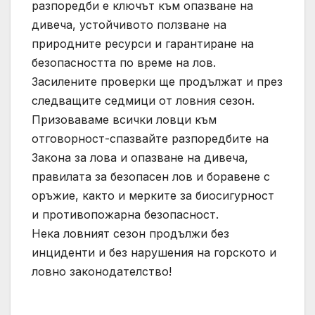
разпоредби е ключът към опазване на
дивеча, устойчивото ползване на
природните ресурси и гарантиране на
безопасността по време на лов.
Засилените проверки ще продължат и през
следващите седмици от ловния сезон.
Призоваваме всички ловци към
отговорност-спазвайте разпоредбите на
Закона за лова и опазване на дивеча,
правилата за безопасен лов и боравене с
оръжие, както и мерките за биосигурност
и противопожарна безопасност.
Нека ловният сезон продължи без
инциденти и без нарушения на горското и
ловно законодателство!