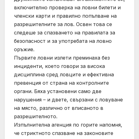
включително проверка на ловни билети и
членски карти и правилно попълване на
разрешителните за лов. Освен това се
следеше за спазването на правилата за
безопасност и за употребата на ловно
оръжие.
Първите ловни излети преминаха без
инциденти, което говори за висока
дисциплина сред ловците и ефективна
превенция от страна на контролните
органи. Бяха установени само две
нарушения – и двете, свързани с ловуване
на място, различно от вписаното в
разрешителното.
Изпълнителна агенция по горите напомня,
че стриктното спазване на законовите