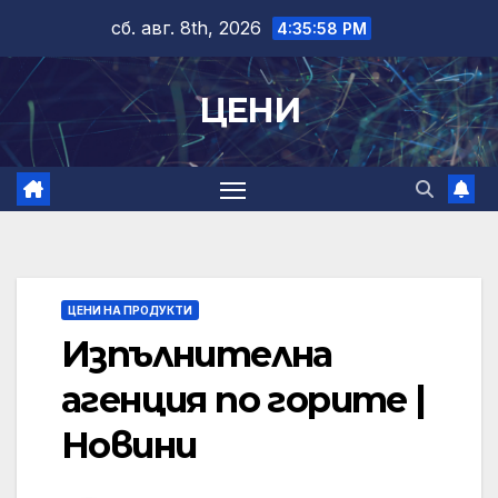
Skip
сб. авг. 8th, 2026
4:35:59 PM
to
content
ЦЕНИ
ЦЕНИ НА ПРОДУКТИ
Изпълнителна
агенция по горите |
Новини