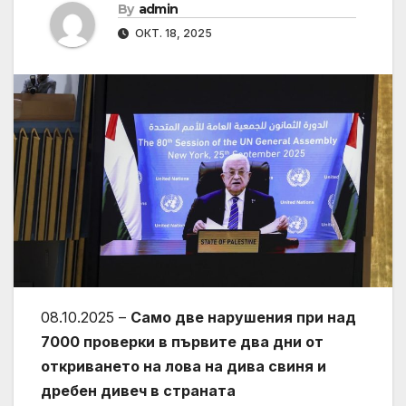
By
admin
ОКТ. 18, 2025
08.10.2025 –
Само две нарушения при над
7000 проверки в първите два дни от
откриването на лова на дива свиня и
дребен дивеч в страната