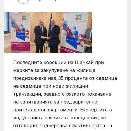
Последните корекции на Шанхай при
мерките за закупуване на жилища
предизвикаха над 35 процента от седмица
на седмица при нови жилищни
транзакции, заедно с рязкото покачване
на запитванията за предварително
притежавани апартаменти. Експертите в
индустрията заявиха в понеделник, че
отговорът подчертава ефективността на