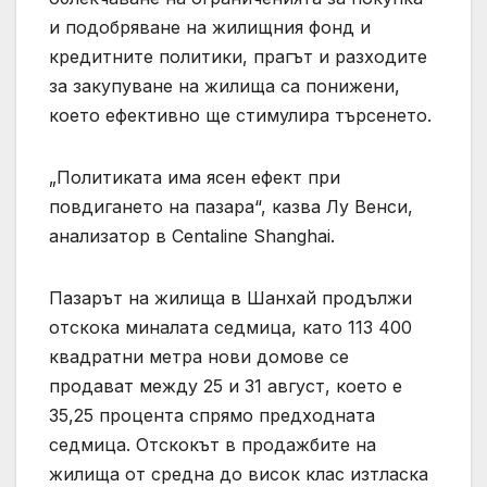
и подобряване на жилищния фонд и
кредитните политики, прагът и разходите
за закупуване на жилища са понижени,
което ефективно ще стимулира търсенето.
„Политиката има ясен ефект при
повдигането на пазара“, казва Лу Венси,
анализатор в Centaline Shanghai.
Пазарът на жилища в Шанхай продължи
отскока миналата седмица, като 113 400
квадратни метра нови домове се
продават между 25 и 31 август, което е
35,25 процента спрямо предходната
седмица. Отскокът в продажбите на
жилища от средна до висок клас изтласка