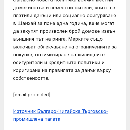
домакинства и неместни жители, които са
платили данъци или социално осигуряване
в Шанхай за поне една година, вече могат
да закупят произволен брой домове извън
външния път на ринга. Мерките също
включват облекчаване на ограниченията за
покупка, оптимизиране на жилищните
осигурители и кредитните политики и
коригиране на правилата за данък върху
собствеността.
[email protected]
Източник Българо-Китайска Търговско-
промишлена палaта