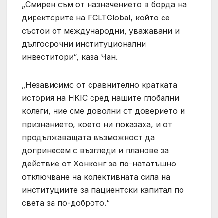
„Смирен съм от назначението в борда на
директорите на FCLTGlobal, който се
състои от международни, уважавани и
дългосрочни институционални
инвеститори“, каза Чан.
„Независимо от сравнително кратката
история на HKIC сред нашите глобални
колеги, ние сме доволни от доверието и
признанието, което ни показаха, и от
продължаващата възможност да
допринесем с възгледи и планове за
действие от Хонконг за по-нататъшно
отключване на колективната сила на
институциите за пациентски капитал по
света за по-доброто.“