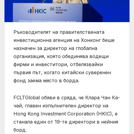
Ръководителят на правителствената
инвестиционна агенция на Хонконг беше
назначен за директор на глобална
организация, която обединява водещи
фирми и инвеститори, отбелязвайки
първия път, когато китайски суверенен
фонд заема място в борда.
FCLTGlobal обяви в сряда, че Клара Чан Ка-
чай, главен изпълнителен директор на
Hong Kong Investment Corporation (HKIC), е
станала един от 19-те директори в нейния
борд.