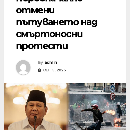
отмени
пътуването над
смъртоносни
протести
By
admin
СЕП. 3, 2025