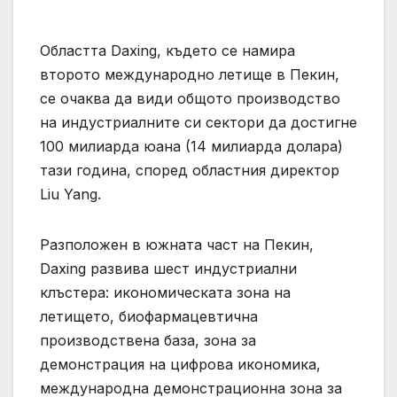
Областта Daxing, където се намира
второто международно летище в Пекин,
се очаква да види общото производство
на индустриалните си сектори да достигне
100 милиарда юана (14 милиарда долара)
тази година, според областния директор
Liu Yang.
Разположен в южната част на Пекин,
Daxing развива шест индустриални
клъстера: икономическата зона на
летището, биофармацевтична
производствена база, зона за
демонстрация на цифрова икономика,
международна демонстрационна зона за