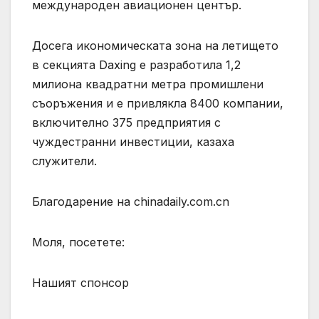
международен авиационен център.
Досега икономическата зона на летището
в секцията Daxing е разработила 1,2
милиона квадратни метра промишлени
съоръжения и е привлякла 8400 компании,
включително 375 предприятия с
чуждестранни инвестиции, казаха
служители.
Благодарение на chinadaily.com.cn
Моля, посетете:
Нашият спонсор