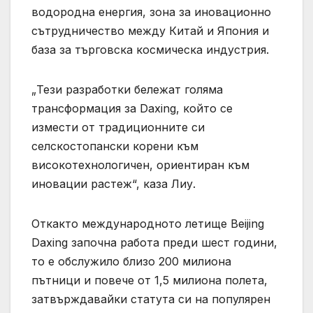
водородна енергия, зона за иновационно
сътрудничество между Китай и Япония и
база за търговска космическа индустрия.
„Тези разработки бележат голяма
трансформация за Daxing, който се
измести от традиционните си
селскостопански корени към
високотехнологичен, ориентиран към
иновации растеж“, каза Лиу.
Откакто международното летище Beijing
Daxing започна работа преди шест години,
то е обслужило близо 200 милиона
пътници и повече от 1,5 милиона полета,
затвърждавайки статута си на популярен