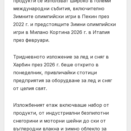
продукти се използват широко в големи
международни събития, включително
Зимните олимпийски игри в Пекин през
2022 г. и предстоящите Зимни олимпийски
игри в Милано Кортина 2026 г. в Италия
през февруари.
Тридневното изложение за лед и сняг в
Харбин през 2026 г. беше открито в
понеделник, привличайки стотици
предприятия за оборудване за лед и сняг
от целия свят.
Изложбеният етаж включваше набор от
продукти, от индустриални безпилотни
снегорини и моторни шейни до ски от
въглеродни влакна и зимно облекло за