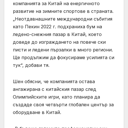
компанията за Китай на енергичното
развитие на зимните спортове в страната.
„Неотдавнашните международни събития
като Пекин 2022 г. подхраниха бум на
ледено-снежния пазар в Китай, което
доведе до изграждането на повече ски
писти и ледени пързалки в много региони.
Ще продължим да фокусираме усилията си
тук“, добави тя.
Шен обясни, че компанията остава
ангажирана с китайския пазар след
Олимпийските игри, като планира да
създаде своя четвърти глобален център за
оборудване в Китай.