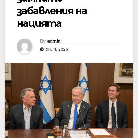
забавления на
нацията
By
admin
ЯН. 11, 2026