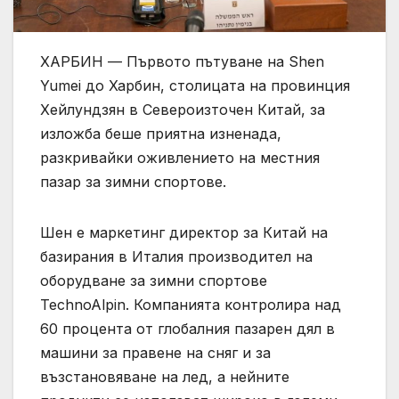
ХАРБИН — Първото пътуване на Shen
Yumei до Харбин, столицата на провинция
Хейлундзян в Североизточен Китай, за
изложба беше приятна изненада,
разкривайки оживлението на местния
пазар за зимни спортове.
Шен е маркетинг директор за Китай на
базирания в Италия производител на
оборудване за зимни спортове
TechnoAlpin. Компанията контролира над
60 процента от глобалния пазарен дял в
машини за правене на сняг и за
възстановяване на лед, а нейните