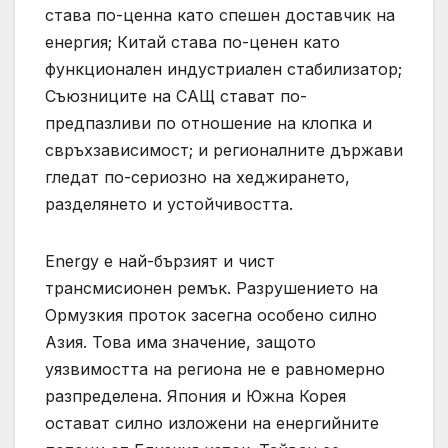
става по-ценна като спешен доставчик на
енергия; Китай става по-ценен като
функционален индустриален стабилизатор;
Съюзниците на САЩ стават по-
предпазливи по отношение на клопка и
свръхзависимост; и регионалните държави
гледат по-сериозно на хеджирането,
разделянето и устойчивостта.
Energy е най-бързият и чист
трансмисионен ремък. Разрушението на
Ормузкия проток засегна особено силно
Азия. Това има значение, защото
уязвимостта на региона не е равномерно
разпределена. Япония и Южна Корея
остават силно изложени на енергийните