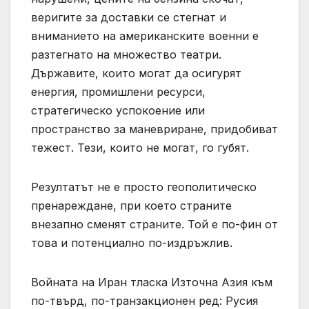
веригите за доставки се стегнат и
вниманието на американските военни е
разтегнато на множество театри.
Държавите, които могат да осигурят
енергия, промишлени ресурси,
стратегическо успокоение или
пространство за маневриране, придобиват
тежест. Тези, които не могат, го губят.
Резултатът не е просто геополитическо
пренареждане, при което страните
внезапно сменят страните. Той е по-фин от
това и потенциално по-издръжлив.
Войната на Иран тласка Източна Азия към
по-твърд, по-транзакционен ред: Русия