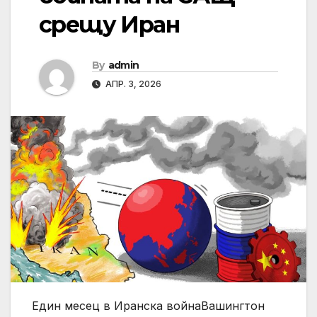
срещу Иран
By
admin
АПР. 3, 2026
Един месец в Иранска войнаВашингтон