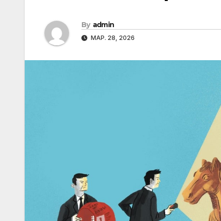
By
admin
МАР. 28, 2026