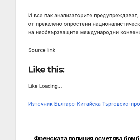
И все пак анализаторите предупреждават,
от прекалено опростени националистическ
на необвързващите международни конвен
Source link
Like this:
Like Loading…
Източник Българо-Китайска Търговско-пр
Френската полиция осуетява бомб