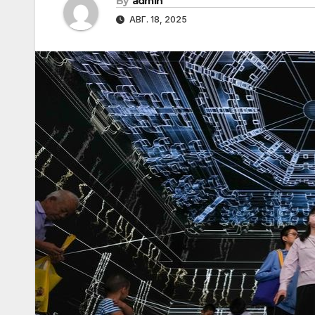
By
admin
АВГ. 18, 2025