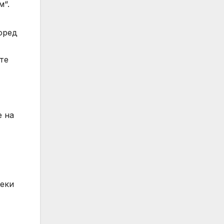
м“.
оред
те
е на
секи