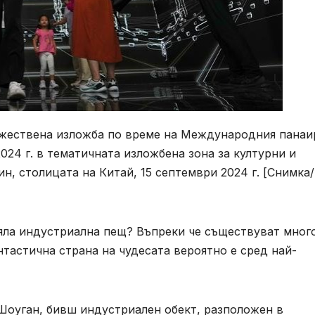
ожествена изложба по време на Международния панаи
2024 г. в тематичната изложбена зона за културни и
н, столицата на Китай, 15 септември 2024 г. [Снимка/
ряла индустриална пещ? Въпреки че съществуват мног
тастична страна на чудесата вероятно е сред най-
 Шоуган, бивш индустриален обект, разположен в