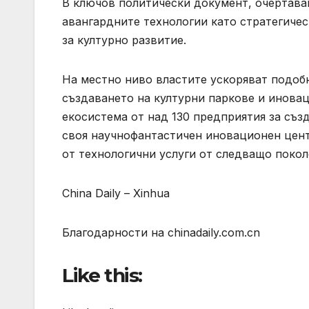
В ключов политически документ, очертаващ
авангардните технологии като стратегичес
за културно развитие.
На местно ниво властите ускоряват подобн
създаването на културни паркове и инова
екосистема от над 130 предприятия за съз
своя научнофантастичен иновационен цент
от технологични услуги от следващо покол
China Daily – Xinhua
Благодарности на chinadaily.com.cn
Like this: