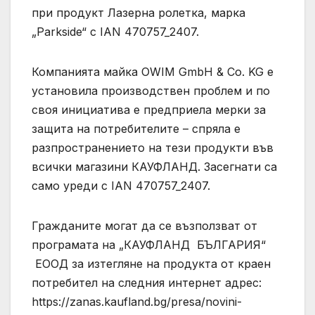
при продукт Лазерна ролетка, марка
„Parkside“ с IAN 470757_2407.
Компанията майка OWIM GmbH & Co. KG е
установила производствен проблем и по
своя инициатива е предприела мерки за
защита на потребителите – спряла е
разпространението на тези продукти във
всички магазини КАУФЛАНД. Засегнати са
само уреди с IAN 470757_2407.
Гражданите могат да се възползват от
програмата на „КАУФЛАНД БЪЛГАРИЯ“
ЕООД за изтегляне на продукта от краен
потребител на следния интернет адрес:
https://zanas.kaufland.bg/presa/novini-