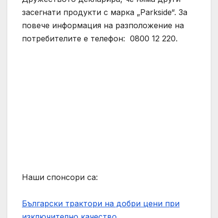
засегнати продукти с марка „Parkside“. За
повече информация на разположение на
потребителите е телефон: 0800 12 220.
Наши спонсори са:
Български трактори на добри цени при
изключително качество