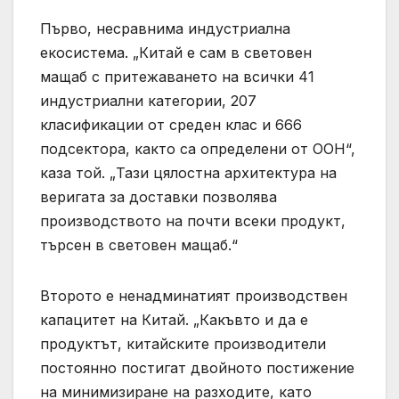
Първо, несравнима индустриална
екосистема. „Китай е сам в световен
мащаб с притежаването на всички 41
индустриални категории, 207
класификации от среден клас и 666
подсектора, както са определени от ООН“,
каза той. „Тази цялостна архитектура на
веригата за доставки позволява
производството на почти всеки продукт,
търсен в световен мащаб.“
Второто е ненадминатият производствен
капацитет на Китай. „Какъвто и да е
продуктът, китайските производители
постоянно постигат двойното постижение
на минимизиране на разходите, като