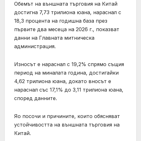
Обемът на външната търговия на Китай
достигна 7,73 трилиона юана, нараснал с
18,3 процента на годишна база през
първите два месеца на 2026 г., показват
данни на Главната митническа
администрация.
Износът е нараснал с 19,2% спрямо същия
период на миналата година, достигайки
4,62 трилиона юана, докато вносът е
нараснал със 17,1% до 3,11 трилиона юана,
според данните.
Яо посочи и причините, които обясняват
устойчивостта на външната търговия на
Китай.