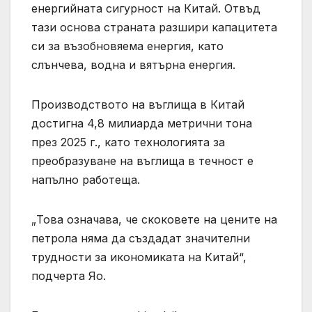
енергийната сигурност на Китай. Отвъд
тази основа страната разшири капацитета
си за възобновяема енергия, като
слънчева, водна и вятърна енергия.
Производството на въглища в Китай
достигна 4,8 милиарда метрични тона
през 2025 г., като технологията за
преобразуване на въглища в течност е
напълно работеща.
„Това означава, че скоковете на цените на
петрола няма да създадат значителни
трудности за икономиката на Китай“,
подчерта Яо.