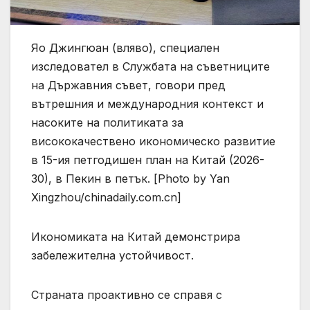
Яо Джингюан (вляво), специален
изследовател в Службата на съветниците
на Държавния съвет, говори пред
вътрешния и международния контекст и
насоките на политиката за
висококачествено икономическо развитие
в 15-ия петгодишен план на Китай (2026-
30), в Пекин в петък. [Photo by Yan
Xingzhou/chinadaily.com.cn]
Икономиката на Китай демонстрира
забележителна устойчивост.
Страната проактивно се справя с