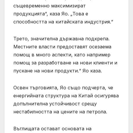
същевременно максимизират
продукцията“, каза Яо. „Това е
способността на китайската индустрия.“
Трето, значителна държавна подкрепа.
Местните власти предоставят осезаема
помощ в много аспекти, като например
помощ за разработване на нови клиенти и
пускане на нови продукти.“ Яо каза.
Освен търговията, Яо също подчерта, че
енергийната структура на Китай осигурява
допълнителна устойчивост срещу
нестабилността на цените на петрола.
Въглищата остават основата на