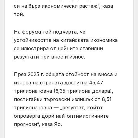
си на бърз икономически растеж“, каза
той.
На форума той подчерта, че
устойчивостта на китайската икономика
се илюстрира от нейните стабилни
резултати при внос и износ.
През 2025 г. общата стойност на вноса и
износа на страната достигна 45,47
трилиона юана (6,35 трилиона долара),
постигайки търговски излишък от 8,51
трилиона юана — „резултат, който
опроверга дори най-оптимистичните
прогнози“, каза Яо.