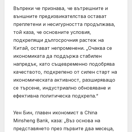
Въпреки че признава, че вътрешните и
външните предизвикателства остават
преплетени и несигурността продължава,
той каза, че основните условия,
подкрепящи дългосрочния растеж на
Китай, остават непроменени. „Очаква се
икономиката да поддържа стабилен
напредък, като същевременно подобрява
качеството, подкрепено от силен старт на
икономическата активност, разширяващо
се търсене, индустриално обновяване и
ефективна политическа подкрепа.“
Уен Бин, главен икономист в China
Minsheng Bank, каза: „Въз основа на
представянето през първите два месеца,