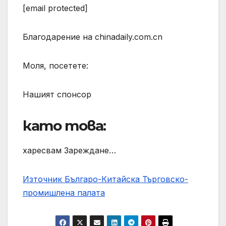
[email protected]
Благодарение на chinadaily.com.cn
Моля, посетете:
Нашият спонсор
като това:
харесвам Зареждане…
Източник Българо-Китайска Търговско-
промишлена палaта