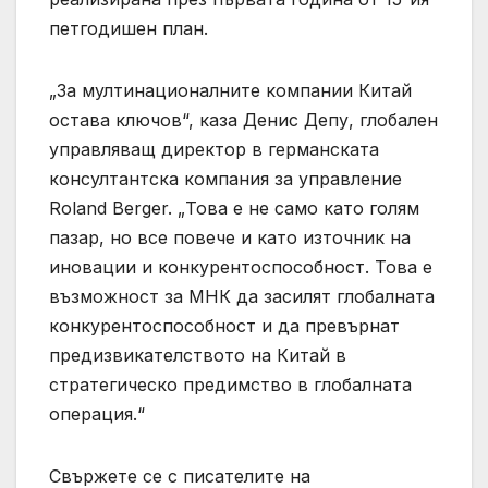
петгодишен план.
„За мултинационалните компании Китай
остава ключов“, каза Денис Депу, глобален
управляващ директор в германската
консултантска компания за управление
Roland Berger. „Това е не само като голям
пазар, но все повече и като източник на
иновации и конкурентоспособност. Това е
възможност за МНК да засилят глобалната
конкурентоспособност и да превърнат
предизвикателството на Китай в
стратегическо предимство в глобалната
операция.“
Свържете се с писателите на