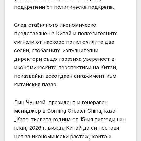
подкрепени от политическа подкрепа.
След стабилното икономическо
представяне на Китай и положителните
сигнали от наскоро приключилите две
сесии, глобалните изпълнителни
директори също изразиха увереност в
икономическите перспективи на Китай,
показвайки всеотдаен ангажимент към
китайския пазар.
Лин Чунмей, президент и генерален
мениджър в Corning Greater China, каза:
„Като първата година от 15-ия петгодишен
план, 2026 г. вижда Китай да си поставя
цел за икономически растеж, който е