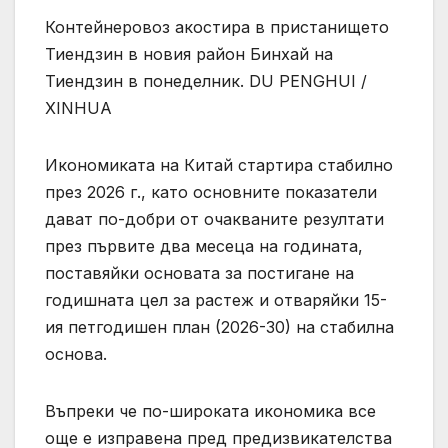
Контейнеровоз акостира в пристанището
Тиендзин в новия район Бинхай на
Тиендзин в понеделник. DU PENGHUI /
XINHUA
Икономиката на Китай стартира стабилно
през 2026 г., като основните показатели
дават по-добри от очакваните резултати
през първите два месеца на годината,
поставяйки основата за постигане на
годишната цел за растеж и отваряйки 15-
ия петгодишен план (2026-30) на стабилна
основа.
Въпреки че по-широката икономика все
още е изправена пред предизвикателства