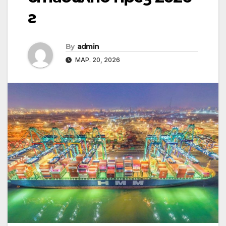
г
By
admin
МАР. 20, 2026