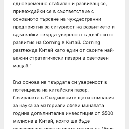
едновременно стабилен и развиващ се,
привеждайки се в съответствие с
основното търсене на чуждестранни
предприятия за сигурност на развитието и
вдъхвайки твърда увереност в дълбокото
развитие на Corning в Китай. Corning
разглежда Китай като един от своите най-
важни стратегически пазари в световен
мащаб.“
Въз основа на твърдата си увереност в
потенциала на китайския пазар,
базираната в Съединените щати компания
за наука за материали обяви миналата
година допълнителна инвестиция от $500
милиона в Китай, която ще бъде
реализирана през първата година от 15-ия