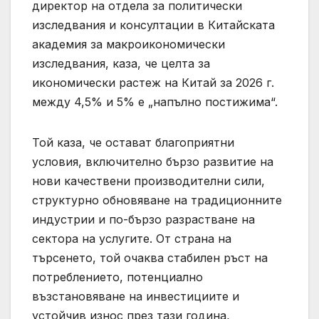
директор на отдела за политически
изследвания и консултации в Китайската
академия за макроикономически
изследвания, каза, че целта за
икономически растеж на Китай за 2026 г.
между 4,5% и 5% е „напълно постижима“.
Той каза, че остават благоприятни
условия, включително бързо развитие на
нови качествени производителни сили,
структурно обновяване на традиционните
индустрии и по-бързо разрастване на
сектора на услугите. От страна на
търсенето, той очаква стабилен ръст на
потреблението, потенциално
възстановяване на инвестициите и
устойчив износ през тази година,