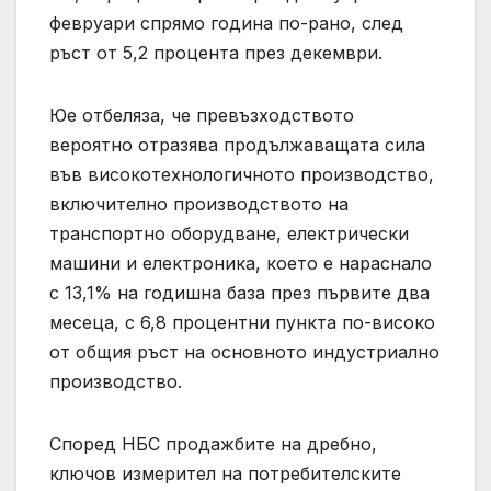
февруари спрямо година по-рано, след
ръст от 5,2 процента през декември.
Юе отбеляза, че превъзходството
вероятно отразява продължаващата сила
във високотехнологичното производство,
включително производството на
транспортно оборудване, електрически
машини и електроника, което е нараснало
с 13,1% на годишна база през първите два
месеца, с 6,8 процентни пункта по-високо
от общия ръст на основното индустриално
производство.
Според НБС продажбите на дребно,
ключов измерител на потребителските