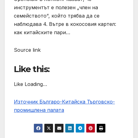
инструментът е полезен „член на
семейството“, който трябва да се
наблюдава 4. Вътре в кокосовия картел:
как китайските пари…
Source link
Like this:
Like Loading…
Източник Българо-Китайска Търговско-
промишлена палaта