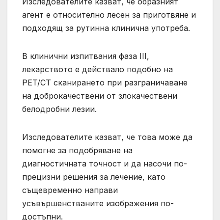
Изследователите казват, че образният
агент е относително лесен за приготвяне и
подходящ за рутинна клинична употреба.
В клинични изпитвания фаза III,
лекарството е действало подобно на
PET/CT сканирането при разграничаване
на доброкачествени от злокачествени
белодробни лезии.
Изследователите казват, че това може да
помогне за подобряване на
диагностичната точност и да насочи по-
прецизни решения за лечение, като
същевременно направи
усъвършенстваните изображения по-
достъпни.