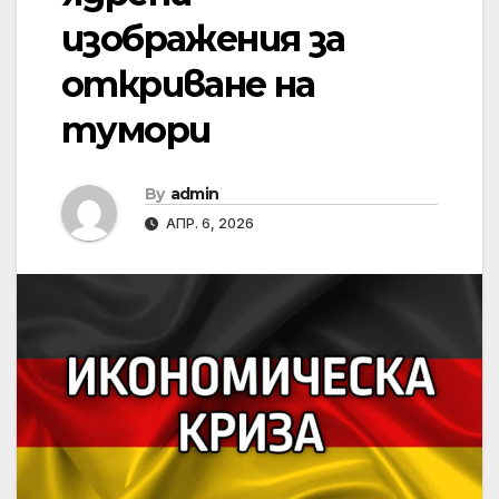
изображения за
откриване на
тумори
By
admin
АПР. 6, 2026