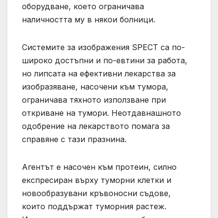
оборудване, което ограничава
наличността му в някои болници.
Системите за изображения SPECT са по-
широко достъпни и по-евтини за работа,
но липсата на ефективни лекарства за
изобразяване, насочени към тумора,
ограничава тяхното използване при
откриване на тумори. Неотдавнашното
одобрение на лекарството помага за
справяне с тази празнина.
Агентът е насочен към протеин, силно
експресиран върху туморни клетки и
новообразувани кръвоносни съдове,
които поддържат туморния растеж.