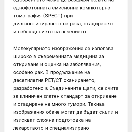
еднофотонната емисионна компютърна
томография (SPECT) при
диагностицирането на рака, стадирането
и наблюдението на лечението.
Молекулярното изображение се използва
широко в съвременната медицина за
откриване и оценка на заболявания,
особено рак. В продължение на
десетилетия PET/CT сканирането,
разработено в Съединените щати, се счита
за клиничен златен стандарт за откриване
и стадиране на много тумори. Такива
изображения обаче могат да бъдат скъпи и
изискват сложна подготовка на
лекарството и специализирано