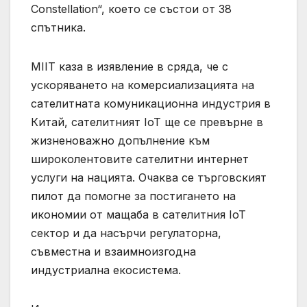
Constellation“, което се състои от 38
спътника.
MIIT каза в изявление в сряда, че с
ускоряването на комерсиализацията на
сателитната комуникационна индустрия в
Китай, сателитният IoT ще се превърне в
жизненоважно допълнение към
широколентовите сателитни интернет
услуги на нацията. Очаква се търговският
пилот да помогне за постигането на
икономии от мащаба в сателитния IoT
сектор и да насърчи регулаторна,
съвместна и взаимноизгодна
индустриална екосистема.