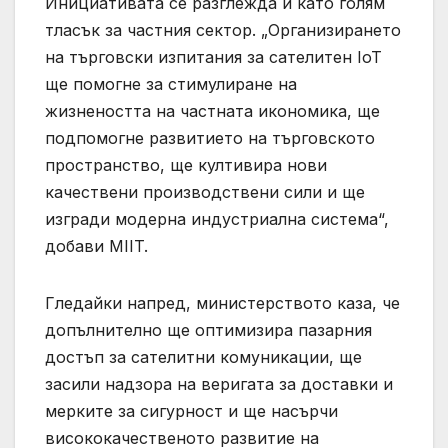
Инициативата се разглежда и като голям
тласък за частния сектор. „Организирането
на търговски изпитания за сателитен IoT
ще помогне за стимулиране на
жизнеността на частната икономика, ще
подпомогне развитието на търговското
пространство, ще култивира нови
качествени производствени сили и ще
изгради модерна индустриална система“,
добави MIIT.
Гледайки напред, министерството каза, че
допълнително ще оптимизира пазарния
достъп за сателитни комуникации, ще
засили надзора на веригата за доставки и
мерките за сигурност и ще насърчи
висококачественото развитие на