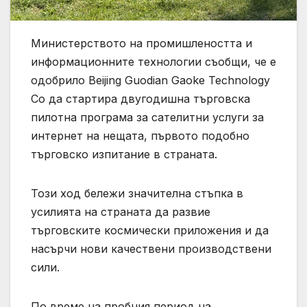
Министерството на промишлеността и
информационните технологии съобщи, че е
одобрило Beijing Guodian Gaoke Technology
Co да стартира двугодишна търговска
пилотна програма за сателитни услуги за
интернет на нещата, първото подобно
търговско изпитание в страната.
Този ход бележи значителна стъпка в
усилията на страната да развие
търговските космически приложения и да
насърчи нови качествени производствени
сили.
По време на пробния период на