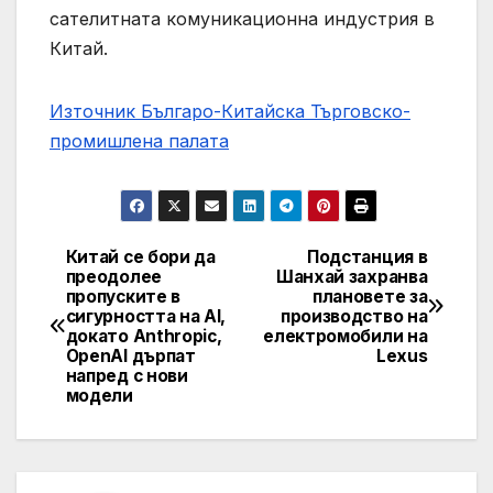
сателитната комуникационна индустрия в
Китай.
Източник Българо-Китайска Търговско-
промишлена палaта
Китай се бори да
Подстанция в
Навигация
преодолее
Шанхай захранва
пропуските в
плановете за
сигурността на AI,
производство на
докато Anthropic,
електромобили на
OpenAI дърпат
Lexus
напред с нови
модели