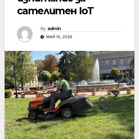
сателитен IoT
By
admin
МАЙ 10, 2026