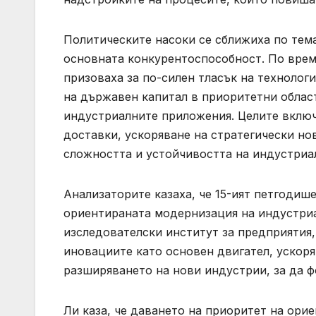
Политическите насоки се сближиха по тема
основната конкурентоспособност. По врем
призоваха за по-силен тласък на технолог
на държавен капитал в приоритетни област
индустриалните приложения. Целите включ
доставки, ускоряване на стратегически но
сложността и устойчивостта на индустриа
Анализаторите казаха, че 15-ият петгодиш
ориентираната модернизация на индустриа
изследователски институт за предприятия,
иновациите като основен двигател, ускор
разширяването на нови индустрии, за да 
Ли каза, че даването на приоритет на ори