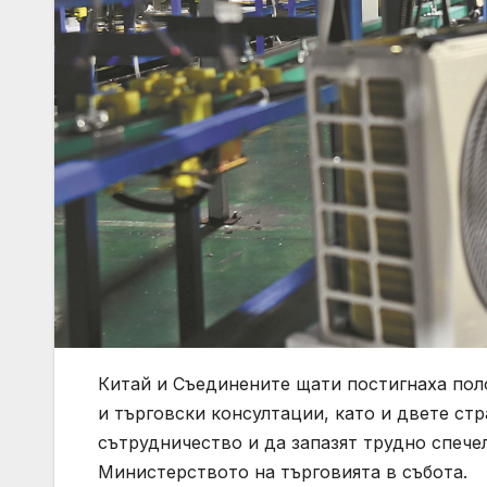
Китай и Съединените щати постигнаха пол
и търговски консултации, като и двете ст
сътрудничество и да запазят трудно спече
Министерството на търговията в събота.