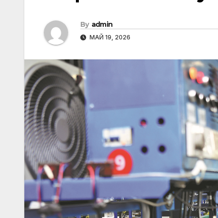
By
admin
МАЙ 19, 2026