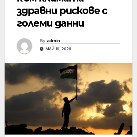
здравни рискове с
големи данни
By
admin
МАЙ 19, 2026