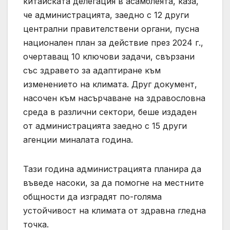
китайската делегация в асамблеята, каза,
че администрацията, заедно с 12 други
централни правителствени органи, пусна
национален план за действие през 2024 г.,
очертаващ 10 ключови задачи, свързани
със здравето за адаптиране към
изменението на климата. Друг документ,
насочен към насърчаване на здравословна
среда в различни сектори, беше издаден
от администрацията заедно с 15 други
агенции миналата година.
Тази година администрацията планира да
въведе насоки, за да помогне на местните
общности да изградят по-голяма
устойчивост на климата от здравна гледна
точка.