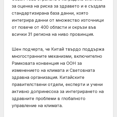
за оценка на риска за здравето и е създала
стандартизирана база данни, която
интегрира данни от множество източници
от повече от 400 области и окръзи във
всички 31 региона на ниво провинция.
Шен подчерта, че Китай твърдо поддържа
многостранните механизми, включително
Рамковата конвенция на ООН за
изменението на климата и Световната
здравна организация. Китайските
правителствени отдели, експерти и учени
активно допринесоха за интегрирането на
здравните проблеми в глобалното
управление на климата.