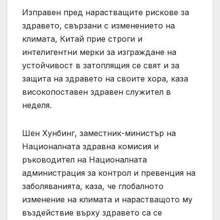
Изправен пред нарастващите рискове за
здравето, свързани с изменението на
климата, Китай прие строги и
интелигентни мерки за изграждане на
устойчивост в затоплящия се свят и за
защита на здравето на своите хора, каза
високопоставен здравен служител в
неделя.
Шен Хунбинг, заместник-министър на
Националната здравна комисия и
ръководител на Националната
администрация за контрол и превенция на
заболяванията, каза, че глобалното
изменение на климата и нарастващото му
въздействие върху здравето са се