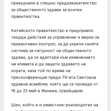
превърнали в спешно предизвикателство
за общественото здраве за всички
правителства.
Китайското правителство е предприело
твърди действия за управление и мерки за
превантивен контрол, за да укрепи своята
система за сигурност на общественото
здраве, да се адаптира към изменението
на климата и да защити здравето на
хората, каза той по време на
пресконференция преди 79-ата Световна
здравна асамблея, която ще се проведе от
18 до 23 май в Женева, Швейцария.
Шен, който е и заместник-ръководител на