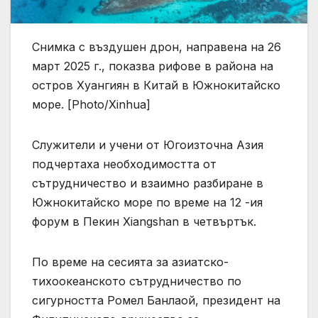
Снимка с въздушен дрон, направена на 26
март 2025 г., показва рифове в района на
остров Хуангиян в Китай в Южнокитайско
море. [Photo/Xinhua]
Служители и учени от Югоизточна Азия
подчертаха необходимостта от
сътрудничество и взаимно разбиране в
Южнокитайско море по време на 12 -ия
форум в Пекин Xiangshan в четвъртък.
По време на сесията за азиатско-
тихоокеанското сътрудничество по
сигурността Ромел Банлаой, президент на