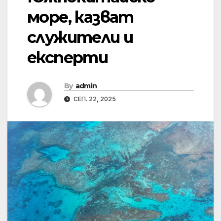
море, казват
служители и
експерти
By
admin
СЕП. 22, 2025