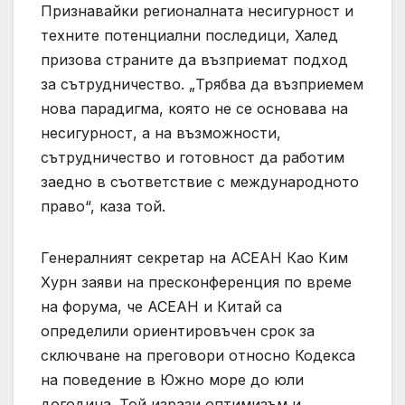
Признавайки регионалната несигурност и
техните потенциални последици, Халед
призова страните да възприемат подход
за сътрудничество. „Трябва да възприемем
нова парадигма, която не се основава на
несигурност, а на възможности,
сътрудничество и готовност да работим
заедно в съответствие с международното
право“, каза той.
Генералният секретар на АСЕАН Као Ким
Хурн заяви на пресконференция по време
на форума, че АСЕАН и Китай са
определили ориентировъчен срок за
сключване на преговори относно Кодекса
на поведение в Южно море до юли
догодина. Той изрази оптимизъм и