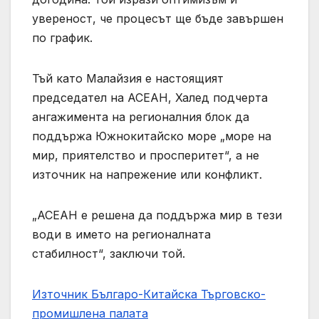
увереност, че процесът ще бъде завършен
по график.
Тъй като Малайзия е настоящият
председател на АСЕАН, Халед подчерта
ангажимента на регионалния блок да
поддържа Южнокитайско море „море на
мир, приятелство и просперитет“, а не
източник на напрежение или конфликт.
„АСЕАН е решена да поддържа мир в тези
води в името на регионалната
стабилност“, заключи той.
Източник Българо-Китайска Търговско-
промишлена палaта