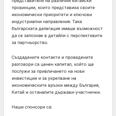
представители на различни китайски
провинции, които представиха своите
икономически приоритети и ключови
индустриални направления. Така
българската делегация имаше възможност
да се запознае в детайли с перспективите
за партньорство.
Създадените контакти и проведените
разговори са ценен капитал, който ще
послужи за привличането на нови
инвестиции и за укрепване на
икономическите връзки между България,
Китай и останалите държави-участнички.
Наши спонсори са: