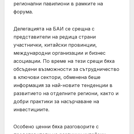
регионални павилиони в рамките на
форума.
Делегацията на БАИ се срещна с
представители на редица страни
участнички, китайски провинции,
международни организации и бизнес
асоциации. По време на тези срещи бяха
обсъдени възможности за сътрудничество
в ключови сектори, обменена беше
информация за най-новите тенденции в
развитието на отделните региони, както и
добри практики за насърчаване на
инвестициите.
Особено ценни бяха разговорите с