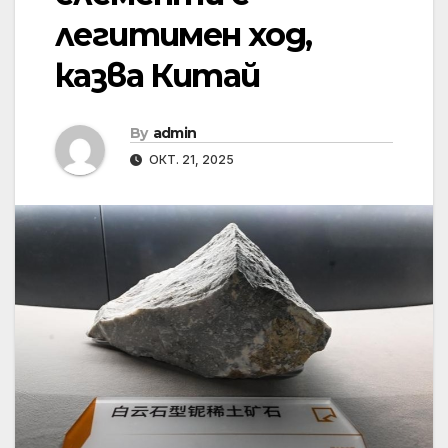
легитимен ход,
казва Китай
By
admin
ОКТ. 21, 2025