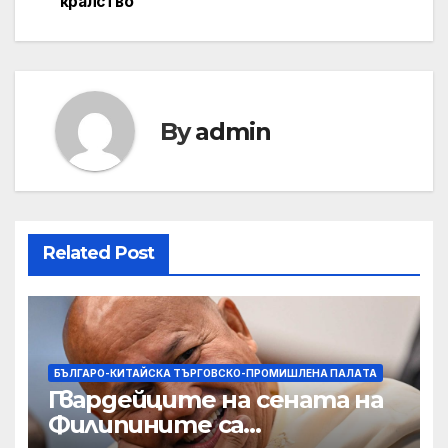
кралство
By
admin
Related Post
БЪЛГАРО-КИТАЙСКА ТЪРГОВСКО-ПРОМИШЛЕНА ПАЛAТА
Гвардейците на сената на
Филипините са