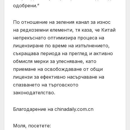
одобрени.“
По отношение на зеления канал за износ
на редкоземни елементи, тя каза, че Китай
непрекъснато оптимизира процеса на
лицензиране по време на изпълнението,
съкращава периода на преглед и активно
обмисля мерки за улесняване, като
приемане на освобождаване от общи
лицензи за ефективно насърчаване на
спазването на търговското
законодателство.
Благодарение на chinadaily.com.cn
Моля, посетете: