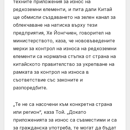
техните приложения за износ на
редкоземни елементи, и пита дали Китай
ще обмисли създаването на зелен канал за
облекчаване на натиска върху тези
предприятия, Хе Йонгчиен, говорител на
министерството, каза, че нововъведените
мерки за контрол на износа на редкоземни
елементи са нормална стъпка от страна на
китайското правителство за укрепване на
рамката за контрол на износа в
съответствие със законите и
разпоредбите.
„Те не са насочени към конкретна страна
или регион“, каза Той. „Докато
приложенията за износ са съвместими и са
за гражданска употреба, те могат да бъдат