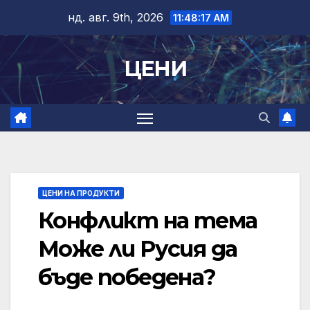
Skip
нд. авг. 9th, 2026
11:48:17 AM
to
content
ЦЕНИ
ЦЕНИ НА ПРОДУКТИ
Конфликт на тема
Може ли Русия да
бъде победена?