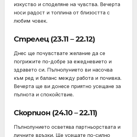
изкуство и споделяне на чувства. Вечерта
носи радост и топлина от близостта с
любим човек.
Стрелец (23.11 – 22.12)
Днес ще почувствате желание да се
погрижите по-добре за ежедневието и
здравето си. Пълнолунието ви насочва
към ред и баланс между работа и почивка.
Вечерта ще ви донесе приятно усещане за
пълнота и спокойствие.
Скорпион (24.10 – 22.11)
Пълнолунието осветява партньорствата и
личните връзки. Ще усещате по-силно