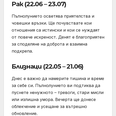
Рак (22.06 – 23.07)
Пълнолунието осветява приятелства и
човешки връзки. Ще почувствате кои
отношения са истински и кои се нуждаят
от повече искреност. Денят е благоприятен
за споделяне на доброта и взаимна
подкрепа.
Близнаци (22.05 – 21.06)
Днес е важно да намерите тишина и време
за себе си. Пълнолунието ви подтиква да
пуснете ненужното – тревоги, стари мисли
или излишна умора. Вечерта ще донесе
облекчение и усещане за вътрешно
обновление.