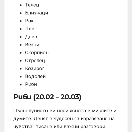
Телец
Близнаци
Рак
Лъв
Дева
Везни
Скорпион
Стрелец
Козирог
Водолей
Риби
Риби (20.02 – 20.03)
Пълнолунието ви носи яснота в мислите и
думите. Денят е чудесен за изразяване на
чувства, писане или важни разговори.