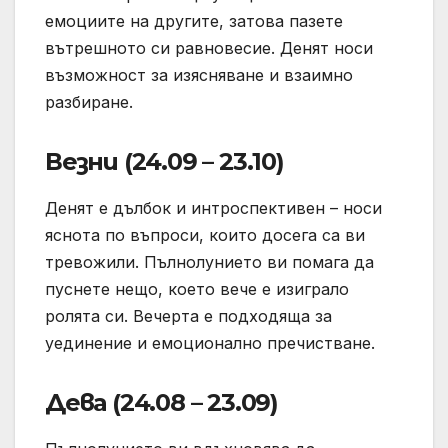
емоциите на другите, затова пазете
вътрешното си равновесие. Денят носи
възможност за изясняване и взаимно
разбиране.
Везни (24.09 – 23.10)
Денят е дълбок и интроспективен – носи
яснота по въпроси, които досега са ви
тревожили. Пълнолунието ви помага да
пуснете нещо, което вече е изиграло
ролята си. Вечерта е подходяща за
уединение и емоционално пречистване.
Дева (24.08 – 23.09)