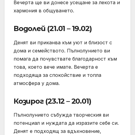
Вечерта ще ви донесе усещане за лекота и
хармония в общуването.
Водолей (21.01 – 19.02)
Денят ви приканва към уют и близост с
дома и семейството. Пълнолунието ви
помага да почувствате благодарност към
това, което вече имате. Вечерта е
подходяща за спокойствие и топла
атмосфера у дома.
Козирог (23.12 – 20.01)
Пълнолунието събужда творческия ви
потенциал и нуждата да изразите себе си.
Денят е подходящ за вдъхновение,