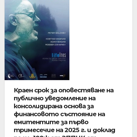
Краен срок за оповестяване на
публично уведомление на
консолидирана основа за
финансовото състояние на
емитентите за първо
тримесечие на 2025 г. и доклад