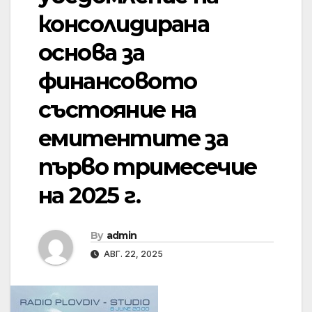
консолидирана
основа за
финансовото
състояние на
емитентите за
първо тримесечие
на 2025 г.
By
admin
АВГ. 22, 2025