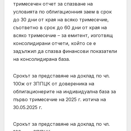
тримесечен отчет за спазване на
условията по облигационния заем в срок
до 30 дни от края на всяко тримесечие,
съответно в срок до 60 дни от края на
всяко тримесечие – за емитент, изготвящ
консолидирани отчети, който се е
задължил да спазва финансови показатели
на консолидирана база.
Срокът за представяне на доклад по чл.
100ж от ЗППЦК от довереника на
облигационерите на индивидуална база за
първо тримесечие на 2025 г. изтича на
30.05.2025 г.
Срокът за представяне на доклад по чл.