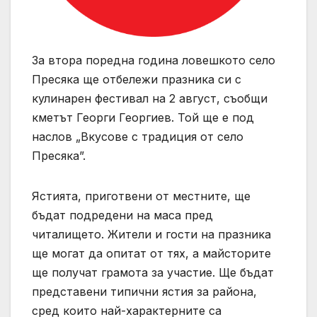
За втора поредна година ловешкото село
Пресяка ще отбележи празника си с
кулинарен фестивал на 2 август, съобщи
кметът Георги Георгиев. Той ще е под
наслов „Вкусове с традиция от село
Пресяка”.
Ястията, приготвени от местните, ще
бъдат подредени на маса пред
читалището. Жители и гости на празника
ще могат да опитат от тях, а майсторите
ще получат грамота за участие. Ще бъдат
представени типични ястия за района,
сред които най-характерните са