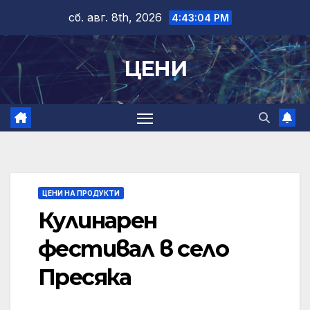
Skip
сб. авг. 8th, 2026
4:43:04 PM
to
content
ЦЕНИ
ЦЕНИ НА ПРОДУКТИ
Кулинарен
фестивал в село
Пресяка