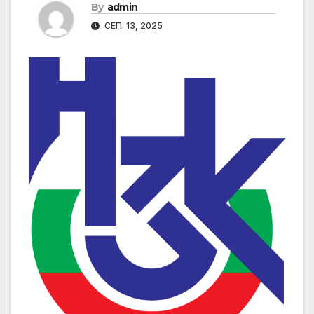
By
admin
СЕП. 13, 2025